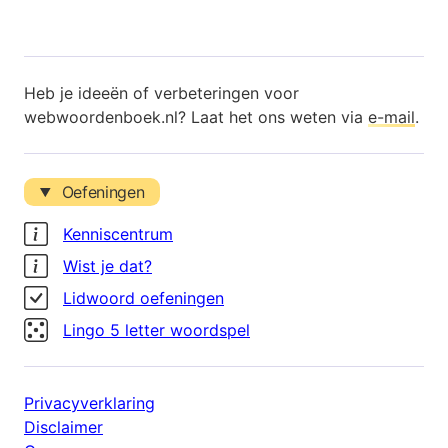
Heb je ideeën of verbeteringen voor
webwoordenboek.nl? Laat het ons weten via
e-mail
.
Oefeningen
Kenniscentrum
Wist je dat?
Lidwoord oefeningen
Lingo 5 letter woordspel
Privacyverklaring
Disclaimer