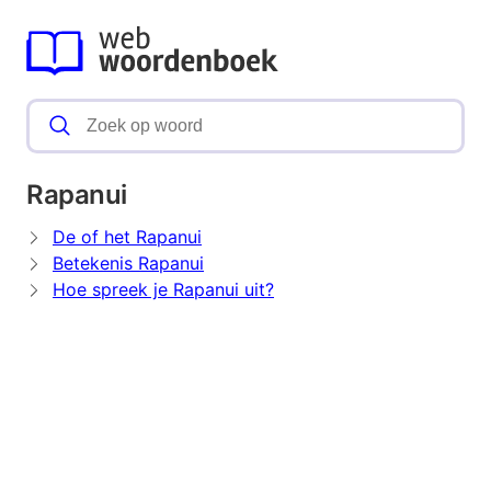
Rapanui
De of het Rapanui
Betekenis Rapanui
Hoe spreek je Rapanui uit?