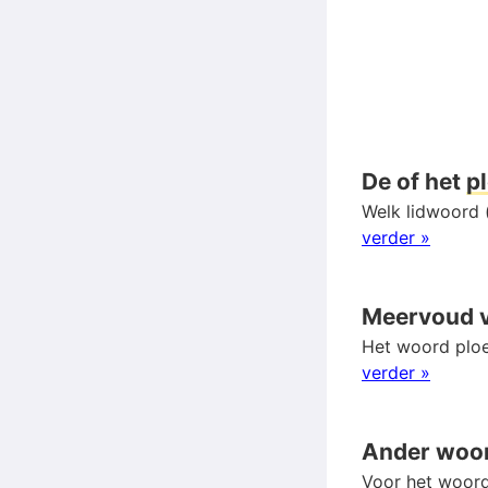
De of het
p
Welk lidwoord (
verder »
Meervoud 
Het woord ploe
verder »
Ander woo
Voor het woord