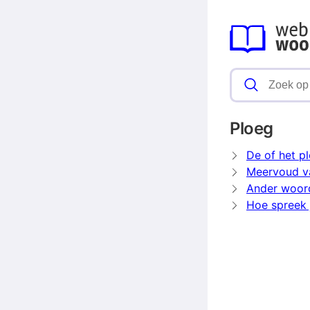
Ploeg
De of het p
Meervoud v
Ander woor
Hoe spreek 