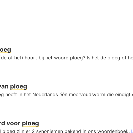
loeg
de of het) hoort bij het woord ploeg? Is het de ploeg of h
van
ploeg
g heeft in het Nederlands één meervoudsvorm die eindigt
rd voor
ploeg
 ploeg zijn er 2 synoniemen bekend in ons woordenboek.