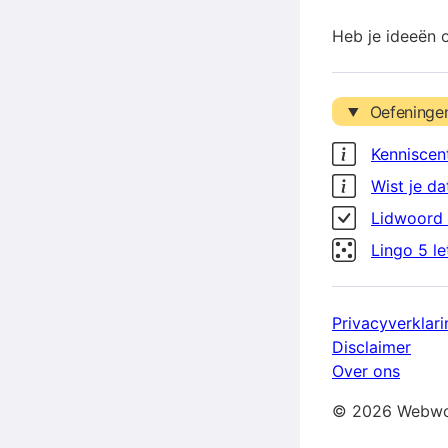
Heb je ideeën 
Oefeninge
Kenniscen
Wist je da
Lidwoord 
Lingo 5 l
Privacyverklari
Disclaimer
Over ons
© 2026 Webwo