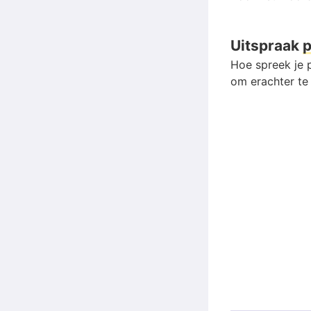
Uitspraak
p
Hoe spreek je p
om erachter te 