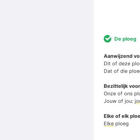
De ploeg
Aanwijzend v
Dit of deze pl
Dat of die plo
Bezittelijk v
Onze of ons pl
Jouw of jou:
j
Elke of elk plo
Elke
ploeg