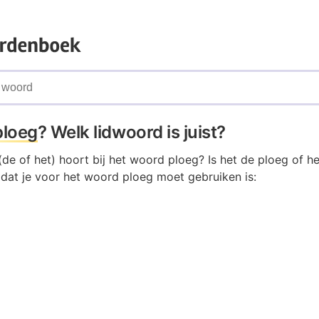
ploeg
? Welk lidwoord is juist?
de of het) hoort bij het woord ploeg? Is het de ploeg of h
 dat je voor het woord ploeg moet gebruiken is: