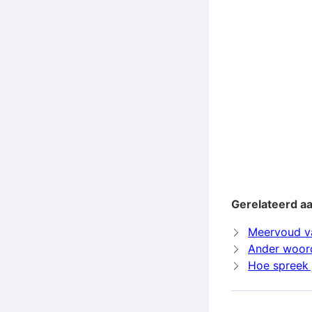
Gerelateerd a
Meervoud v
Ander woor
Hoe spreek 