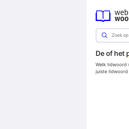
De of het
Welk lidwoord (
juiste lidwoord