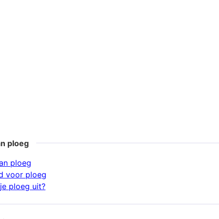
an ploeg
an ploeg
d voor ploeg
je ploeg uit?