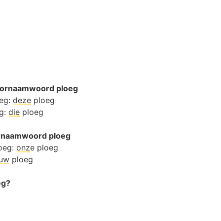
oornaamwoord ploeg
oeg:
deze
ploeg
eg:
die
ploeg
oornaamwoord ploeg
oeg:
onz
e ploeg
ouw
ploeg
eg?