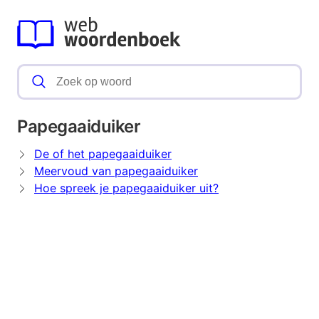
Papegaaiduiker
De of het papegaaiduiker
Meervoud van papegaaiduiker
Hoe spreek je papegaaiduiker uit?