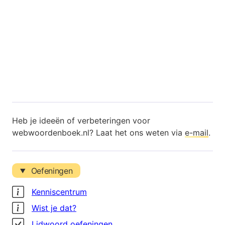
Heb je ideeën of verbeteringen voor
webwoordenboek.nl? Laat het ons weten via
e-mail
.
Oefeningen
Kenniscentrum
Wist je dat?
Lidwoord oefeningen