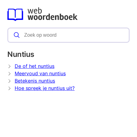
Nuntius
De of het nuntius
Meervoud van nuntius
Betekenis nuntius
Hoe spreek je nuntius uit?