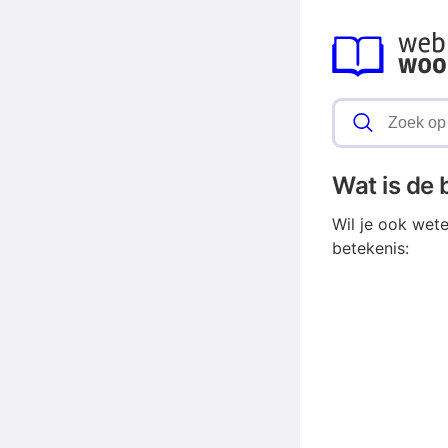
Wat is de
Wil je ook wet
betekenis: