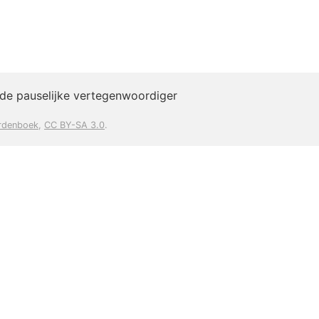
) de pauselijke vertegenwoordiger
rdenboek
,
CC BY-SA 3.0
.