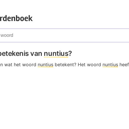
 betekenis van
nuntius
?
en wat het woord
nuntius
betekent? Het woord
nuntius
heef