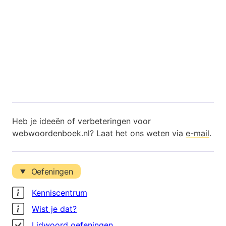
Heb je ideeën of verbeteringen voor
webwoordenboek.nl? Laat het ons weten via
e-mail
.
Oefeningen
Kenniscentrum
Wist je dat?
Lidwoord oefeningen