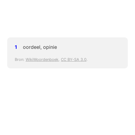
oordeel, opinie
Bron:
WikiWoordenboek
,
CC BY-SA 3.0
.