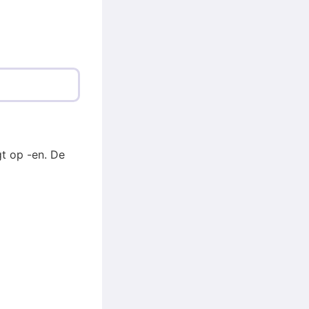
t op -en. De