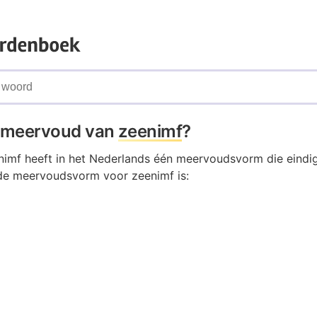
t meervoud van
zeenimf
?
imf heeft in het Nederlands één meervoudsvorm die eindig
de meervoudsvorm voor zeenimf is: