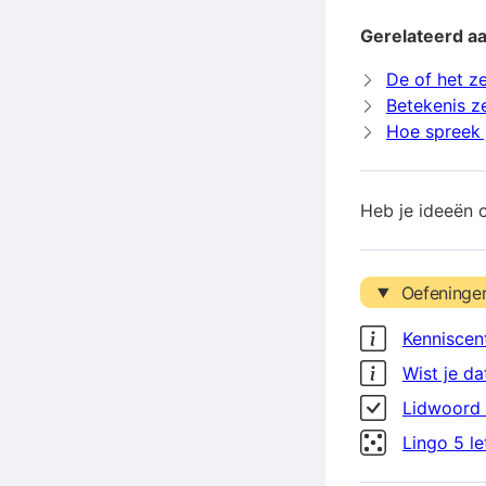
Gerelateerd a
De of het z
Betekenis z
Hoe spreek 
Heb je ideeën 
Oefeninge
Kenniscen
Wist je da
Lidwoord 
Lingo 5 l