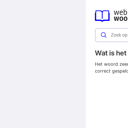
Wat is he
Het woord zeen
correct gespel