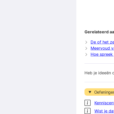
Gerelateerd a
De of het z
Meervoud v
Hoe spreek 
Heb je ideeën 
Oefeninge
Kenniscen
Wist je da