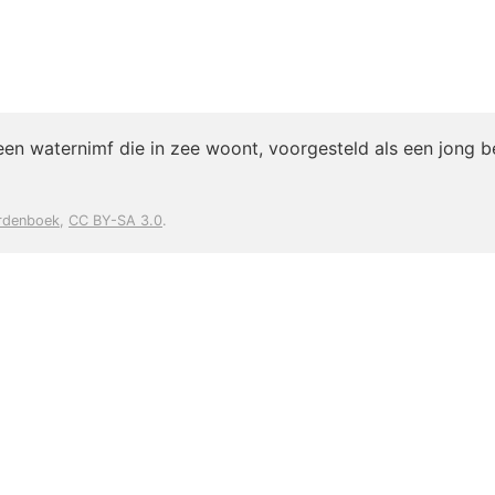
een waternimf die in zee woont, voorgesteld als een jong b
rdenboek
,
CC BY-SA 3.0
.