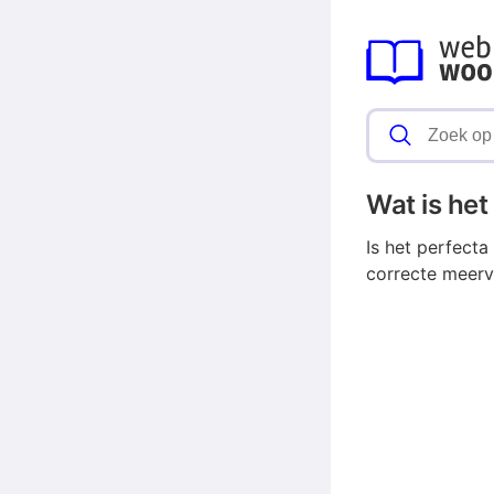
Wat is he
Is het perfect
correcte meerv