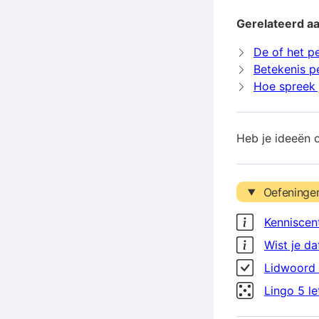
Gerelateerd a
De of het p
Betekenis p
Hoe spreek 
Heb je ideeën 
Oefeninge
Kenniscen
Wist je da
Lidwoord 
Lingo 5 l