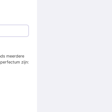
ands meerdere
erfectum zijn: