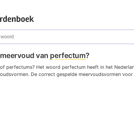
t meervoud van
perfectum
?
a of perfectums? Het woord perfectum heeft in het Nederl
oudsvormen. De correct gespelde meervoudsvormen voor p