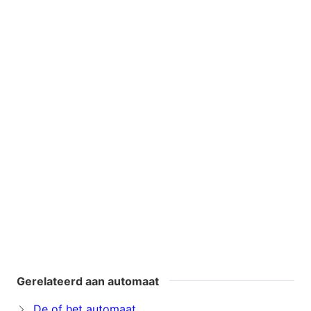
Gerelateerd aan automaat
De of het automaat