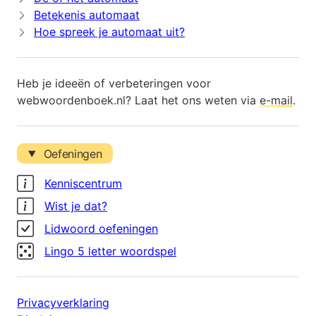
Betekenis automaat
Hoe spreek je automaat uit?
Heb je ideeën of verbeteringen voor
webwoordenboek.nl? Laat het ons weten via
e-mail
.
Oefeningen
Kenniscentrum
Wist je dat?
Lidwoord oefeningen
Lingo 5 letter woordspel
Privacyverklaring