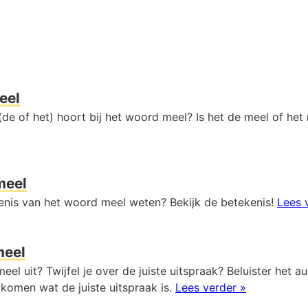
eel
(de of het) hoort bij het woord meel? Is het de meel of he
meel
kenis van het woord meel weten? Bekijk de betekenis!
Lees 
meel
eel uit? Twijfel je over de juiste uitspraak? Beluister het a
komen wat de juiste uitspraak is.
Lees verder »