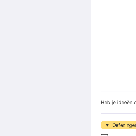
Heb je ideeën 
Oefeninge