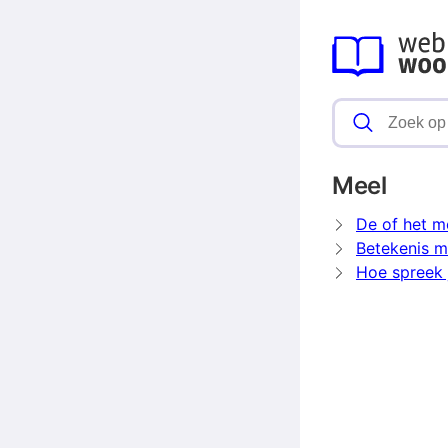
Meel
De of het m
Betekenis m
Hoe spreek 