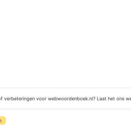
of verbeteringen voor webwoordenboek.nl? Laat het ons w
n