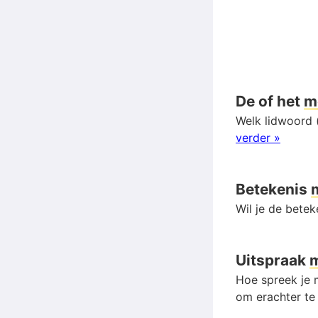
De of het
m
Welk lidwoord 
verder »
Betekenis
Wil je de bete
Uitspraak
Hoe spreek je m
om erachter te 