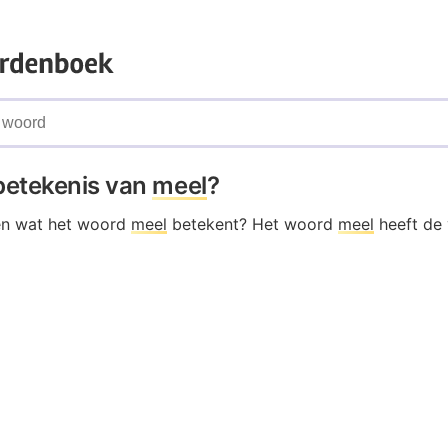
 betekenis van
meel
?
en wat het woord
meel
betekent? Het woord
meel
heeft de