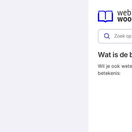
Wat is de
Wil je ook wet
betekenis: