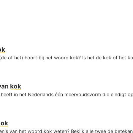
ok
de of het) hoort bij het woord kok? Is het de kok of het k
van
kok
heeft in het Nederlands één meervoudsvorm die eindigt o
kok
kenis van het woord kok weten? Bekijk alle twee de beteken