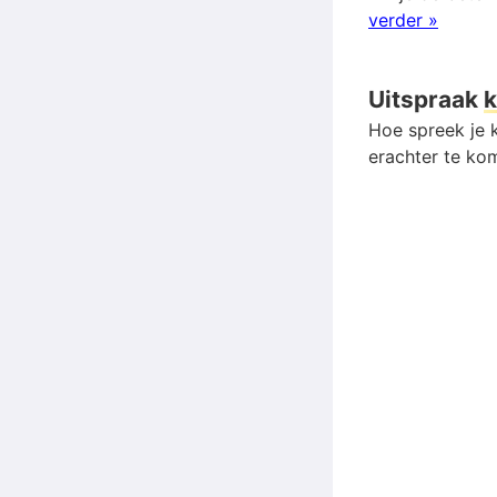
verder »
Uitspraak
Hoe spreek je k
erachter te kom