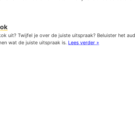
kok
ok uit? Twijfel je over de juiste uitspraak? Beluister het a
en wat de juiste uitspraak is.
Lees verder »