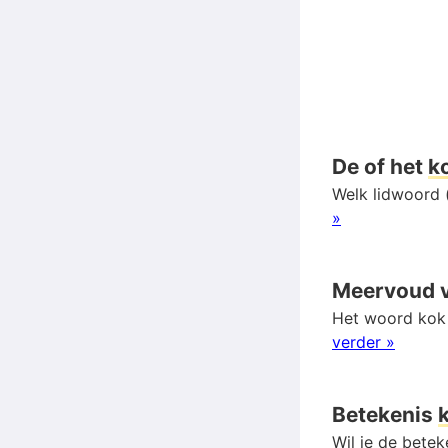
De of het
k
Welk lidwoord (
»
Meervoud 
Het woord kok 
verder »
Betekenis
Wil je de bete