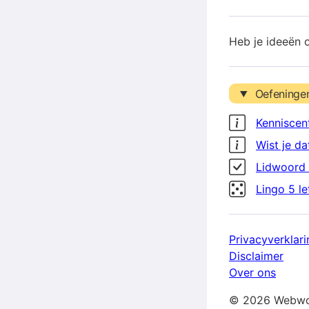
Heb je ideeën 
Oefeninge
Kenniscen
Wist je da
Lidwoord 
Lingo 5 l
Privacyverklari
Disclaimer
Over ons
© 2026 Webwo