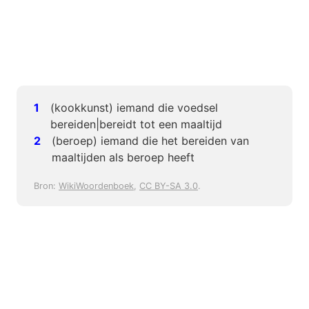
(kookkunst) iemand die voedsel
bereiden|bereidt tot een maaltijd
(beroep) iemand die het bereiden van
maaltijden als beroep heeft
Bron:
WikiWoordenboek
,
CC BY-SA 3.0
.