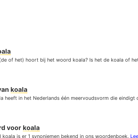
oala
de of het) hoort bij het woord koala? Is het de koala of h
van
koala
a heeft in het Nederlands één meervoudsvorm die eindigt
rd voor
koala
 koala is er 1 synoniemen bekend in ons woordenboek.
Lee