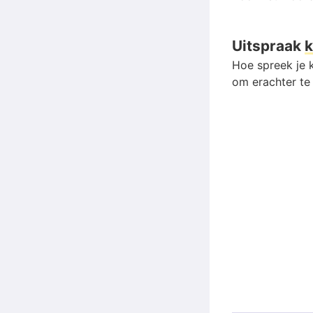
Uitspraak
k
Hoe spreek je k
om erachter te 