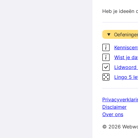
Heb je ideeën 
Oefeninge
Kenniscen
Wist je da
Lidwoord 
Lingo 5 l
Privacyverklari
Disclaimer
Over ons
© 2026 Webwo