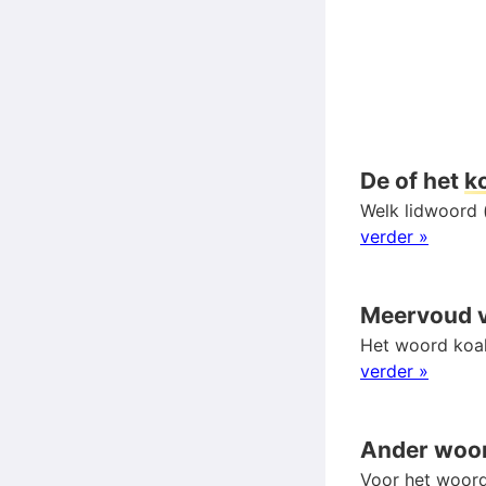
De of het
k
Welk lidwoord (
verder »
Meervoud 
Het woord koal
verder »
Ander woo
Voor het woord