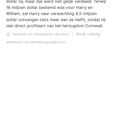
dollar na, maar dat werd niet gelijk verdeeld. Terwijl
16 miljoen dollar bestemd was voor Harry en
William, zal Harry naar verwachting 8,5 miljoen
dollar ontvangen (iets meer dan de helft), omdat hij
niet direct profiteert van het hertogdom Cornwall.
Verzoek tot verwijderen van bron
|
Bekijk volledig
antwoord op translate.google.com