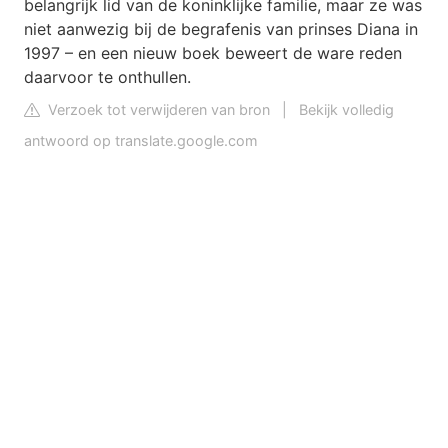
belangrijk lid van de koninklijke familie, maar ze was
niet aanwezig bij de begrafenis van prinses Diana in
1997 – en een nieuw boek beweert de ware reden
daarvoor te onthullen.
Verzoek tot verwijderen van bron
|
Bekijk volledig
antwoord op translate.google.com