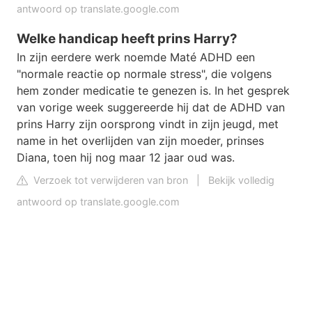
antwoord op translate.google.com
Welke handicap heeft prins Harry?
In zijn eerdere werk noemde Maté ADHD een
"normale reactie op normale stress", die volgens
hem zonder medicatie te genezen is. In het gesprek
van vorige week suggereerde hij dat de ADHD van
prins Harry zijn oorsprong vindt in zijn jeugd, met
name in het overlijden van zijn moeder, prinses
Diana, toen hij nog maar 12 jaar oud was.
Verzoek tot verwijderen van bron
|
Bekijk volledig
antwoord op translate.google.com