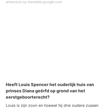
antwoord op translate.google.com
Heeft Louis Spencer het ouderlijk huis van
prinses Diana geërfd op grond van het
eerstgeboorterecht?
Louis is zijn zoon en hoewel hij drie oudere zussen