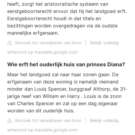
heeft, zorgt het aristocratische systeem van
eerstgeboorterecht ervoor dat hij het landgoed erft.
Eerstgeboorterecht houdt in dat titels en
bezittingen worden overgedragen via de oudste
mannelijke erfgenaam.
Verzoek tot verwijderen van bron
|
Bekijk volledig
antwoord op translate.google.com
Wie erft het ouderlijk huis van prinses Diana?
Maar het landgoed zal naar haar zonen gaan. De
erfgenaam van deze woning is namelijk niemand
minder dan Louis Spencer, burggraaf Althorp, de 31-
jarige neef van William en Harry . Louis is de zoon
van Charles Spencer en zal op een dag eigenaar
worden van dit ouderlijk huis.
Verzoek tot verwijderen van bron
|
Bekijk volledig
antwoord op translate.google.com