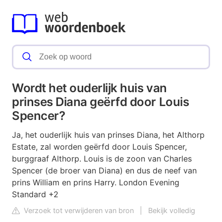
Wordt het ouderlijk huis van
prinses Diana geërfd door Louis
Spencer?
Ja, het ouderlijk huis van prinses Diana, het Althorp
Estate, zal worden geërfd door Louis Spencer,
burggraaf Althorp. Louis is de zoon van Charles
Spencer (de broer van Diana) en dus de neef van
prins William en prins Harry. London Evening
Standard +2
Verzoek tot verwijderen van bron
|
Bekijk volledig