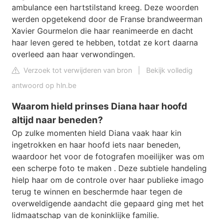
ambulance een hartstilstand kreeg. Deze woorden
werden opgetekend door de Franse brandweerman
Xavier Gourmelon die haar reanimeerde en dacht
haar leven gered te hebben, totdat ze kort daarna
overleed aan haar verwondingen.
Verzoek tot verwijderen van bron
|
Bekijk volledig
antwoord op hln.be
Waarom hield prinses Diana haar hoofd
altijd naar beneden?
Op zulke momenten hield Diana vaak haar kin
ingetrokken en haar hoofd iets naar beneden,
waardoor het voor de fotografen moeilijker was om
een ​​scherpe foto te maken . Deze subtiele handeling
hielp haar om de controle over haar publieke imago
terug te winnen en beschermde haar tegen de
overweldigende aandacht die gepaard ging met het
lidmaatschap van de koninklijke familie.