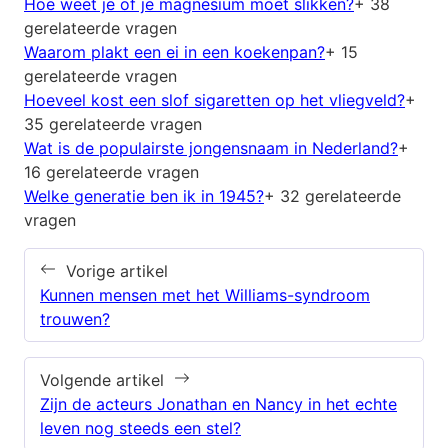
Hoe weet je of je magnesium moet slikken?
+ 38
gerelateerde vragen
Waarom plakt een ei in een koekenpan?
+ 15
gerelateerde vragen
Hoeveel kost een slof sigaretten op het vliegveld?
+
35 gerelateerde vragen
Wat is de populairste jongensnaam in Nederland?
+
16 gerelateerde vragen
Welke generatie ben ik in 1945?
+ 32 gerelateerde
vragen
Vorige artikel
Kunnen mensen met het Williams-syndroom
trouwen?
Volgende artikel
Zijn de acteurs Jonathan en Nancy in het echte
leven nog steeds een stel?