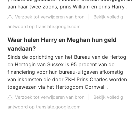
aan haar twee zoons, prins William en prins Harry .
Verzoek tot verwijderen van bron
|
Bekijk volledig
antwoord op translate.google.com
Waar halen Harry en Meghan hun geld
vandaan?
Sinds de oprichting van het Bureau van de Hertog
en Hertogin van Sussex is 95 procent van de
financiering voor hun bureau-uitgaven afkomstig
van inkomsten die door ZKH Prins Charles worden
toegewezen via het Hertogdom Cornwall .
Verzoek tot verwijderen van bron
|
Bekijk volledig
antwoord op translate.google.com