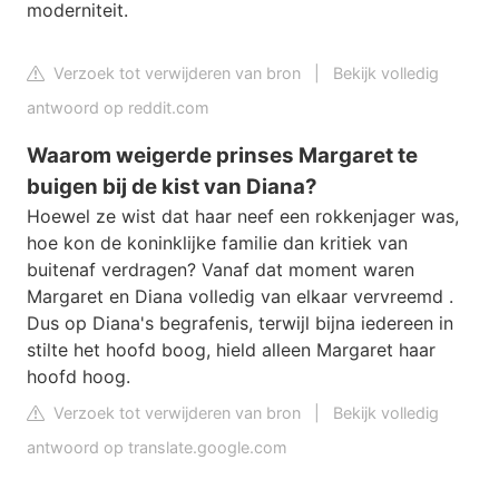
moderniteit.
Verzoek tot verwijderen van bron
|
Bekijk volledig
antwoord op reddit.com
Waarom weigerde prinses Margaret te
buigen bij de kist van Diana?
Hoewel ze wist dat haar neef een rokkenjager was,
hoe kon de koninklijke familie dan kritiek van
buitenaf verdragen? Vanaf dat moment waren
Margaret en Diana volledig van elkaar vervreemd .
Dus op Diana's begrafenis, terwijl bijna iedereen in
stilte het hoofd boog, hield alleen Margaret haar
hoofd hoog.
Verzoek tot verwijderen van bron
|
Bekijk volledig
antwoord op translate.google.com