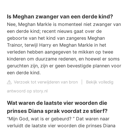
Is Meghan zwanger van een derde kind?
Nee, Meghan Markle is momenteel niet zwanger van
een derde kind; recent nieuws gaat over de
geboorte van het kind van zangeres Meghan
Trainor, terwijl Harry en Meghan Markle in het
verleden hebben aangegeven te mikken op twee
kinderen om duurzame redenen, en hoewel er soms
geruchten zijn, zijn er geen bevestigde plannen voor
een derde kind.
Verzoek tot verwijderen van bron
|
Bekijk volledig
antwoord op story.nl
Wat waren de laatste vier woorden die
prinses Diana sprak voordat ze stierf?
“Mijn God, wat is er gebeurd? ” Dat waren naar
verluidt de laatste vier woorden die prinses Diana