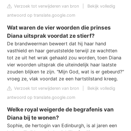
Verzoek tot verwijderen van bron
|
Bekijk volledig
antwoord op translate.google.com
Wat waren de vier woorden die prinses
Diana uitsprak voordat ze stierf?
De brandweerman beweert dat hij haar hand
vasthield en haar geruststelde terwijl ze wachtten
tot ze uit het wrak gehaald zou worden, toen Diana
vier woorden uitsprak die uiteindelijk haar laatste
zouden blijken te zijn. "Mijn God, wat is er gebeurd?"
vroeg ze, vlak voordat ze een hartstilstand kreeg.
Verzoek tot verwijderen van bron
|
Bekijk volledig
antwoord op translate.google.com
Welke royal weigerde de begrafenis van
Diana bij te wonen?
Sophie, de hertogin van Edinburgh, is al jaren een