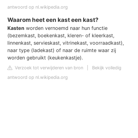
antwoord op nl.wikipedia.org
Waarom heet een kast een kast?
Kasten
worden vernoemd naar hun functie
(bezemkast, boekenkast, kleren- of kleerkast,
linnenkast, servieskast, vitrinekast, voorraadkast),
naar type (ladekast) of naar de ruimte waar zij
worden gebruikt (keukenkastje).
Verzoek tot verwijderen van bron
|
Bekijk volledig
antwoord op nl.wikipedia.org