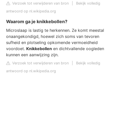
Verzoek tot verwijderen van bron
|
Bekijk volledig
antwoord op nl.wikipedia.org
Waarom ga je knikkebollen?
Microslaap is lastig te herkennen. Ze komt meestal
onaangekondigd, hoewel zich soms van tevoren
sufheid en plotseling opkomende vermoeidheid
voordoet.
Knikkebollen
en dichtvallende oogleden
kunnen een aanwijzing zijn.
Verzoek tot verwijderen van bron
|
Bekijk volledig
antwoord op nl.wikipedia.org