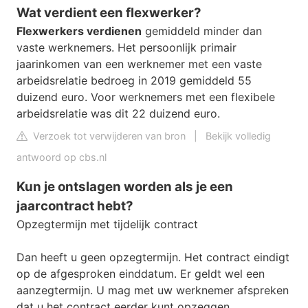
Wat verdient een flexwerker?
Flexwerkers verdienen
gemiddeld minder dan
vaste werknemers. Het persoonlijk primair
jaarinkomen van een werknemer met een vaste
arbeidsrelatie bedroeg in 2019 gemiddeld 55
duizend euro. Voor werknemers met een flexibele
arbeidsrelatie was dit 22 duizend euro.
Verzoek tot verwijderen van bron
|
Bekijk volledig
antwoord op cbs.nl
Kun je ontslagen worden als je een
jaarcontract hebt?
Opzegtermijn met tijdelijk contract
Dan heeft u geen opzegtermijn. Het contract eindigt
op de afgesproken einddatum. Er geldt wel een
aanzegtermijn. U mag met uw werknemer afspreken
dat u het contract eerder kunt opzeggen.