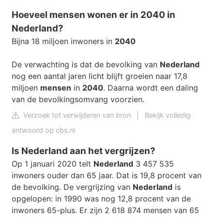
Hoeveel mensen wonen er in 2040 in
Nederland?
Bijna 18 miljoen inwoners in
2040
De verwachting is dat de bevolking van
Nederland
nog een aantal jaren licht blijft groeien naar 17,8
miljoen
mensen
in
2040
. Daarna wordt een daling
van de bevolkingsomvang voorzien.
Verzoek tot verwijderen van bron
|
Bekijk volledig
antwoord op cbs.nl
Is Nederland aan het vergrijzen?
Op 1 januari 2020 telt
Nederland
3 457 535
inwoners ouder dan 65 jaar. Dat is 19,8 procent van
de bevolking. De vergrijzing van
Nederland
is
opgelopen: in 1990 was nog 12,8 procent van de
inwoners 65-plus. Er zijn 2 618 874 mensen van 65