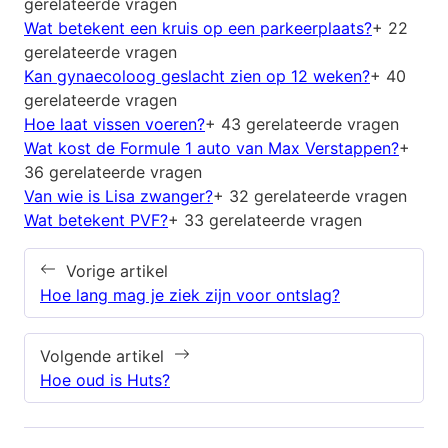
gerelateerde vragen
Wat betekent een kruis op een parkeerplaats?
+ 22
gerelateerde vragen
Kan gynaecoloog geslacht zien op 12 weken?
+ 40
gerelateerde vragen
Hoe laat vissen voeren?
+ 43 gerelateerde vragen
Wat kost de Formule 1 auto van Max Verstappen?
+
36 gerelateerde vragen
Van wie is Lisa zwanger?
+ 32 gerelateerde vragen
Wat betekent PVF?
+ 33 gerelateerde vragen
Vorige artikel
Hoe lang mag je ziek zijn voor ontslag?
Volgende artikel
Hoe oud is Huts?