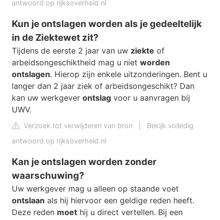
antwoord op rijksoverheid.nl
Kun je ontslagen worden als je gedeeltelijk
in de Ziektewet zit?
Tijdens de eerste 2 jaar van uw
ziekte
of
arbeidsongeschiktheid mag u niet
worden
ontslagen
. Hierop zijn enkele uitzonderingen. Bent u
langer dan 2 jaar ziek of arbeidsongeschikt? Dan
kan uw werkgever
ontslag
voor u aanvragen bij
UWV.
Verzoek tot verwijderen van bron
|
Bekijk volledig
antwoord op rijksoverheid.nl
Kan je ontslagen worden zonder
waarschuwing?
Uw werkgever mag u alleen op staande voet
ontslaan
als hij hiervoor een geldige reden heeft.
Deze reden
moet
hij u direct vertellen. Bij een