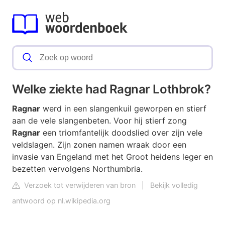
Welke ziekte had Ragnar Lothbrok?
Ragnar
werd in een slangenkuil geworpen en stierf
aan de vele slangenbeten. Voor hij stierf zong
Ragnar
een triomfantelijk doodslied over zijn vele
veldslagen. Zijn zonen namen wraak door een
invasie van Engeland met het Groot heidens leger en
bezetten vervolgens Northumbria.
Verzoek tot verwijderen van bron
|
Bekijk volledig
antwoord op nl.wikipedia.org