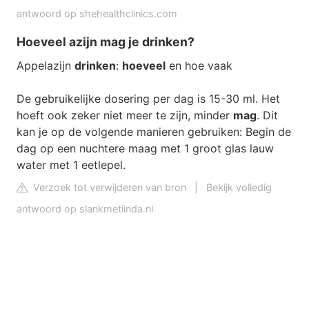
antwoord op shehealthclinics.com
Hoeveel azijn mag je drinken?
Appelazijn
drinken
:
hoeveel
en hoe vaak
De gebruikelijke dosering per dag is 15-30 ml. Het
hoeft ook zeker niet meer te zijn, minder
mag
. Dit
kan je op de volgende manieren gebruiken: Begin de
dag op een nuchtere maag met 1 groot glas lauw
water met 1 eetlepel.
Verzoek tot verwijderen van bron
|
Bekijk volledig
antwoord op slankmetlinda.nl