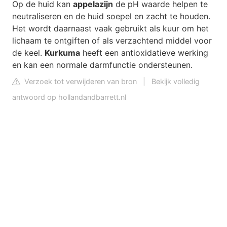
Op de huid kan
appelazijn
de pH waarde helpen te
neutraliseren en de huid soepel en zacht te houden.
Het wordt daarnaast vaak gebruikt als kuur om het
lichaam te ontgiften of als verzachtend middel voor
de keel.
Kurkuma
heeft een antioxidatieve werking
en kan een normale darmfunctie ondersteunen.
Verzoek tot verwijderen van bron
|
Bekijk volledig
antwoord op hollandandbarrett.nl