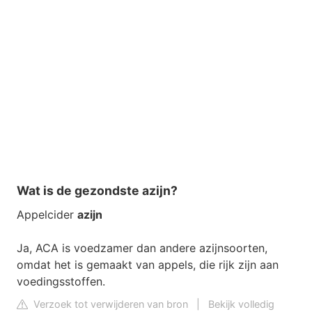
Wat is de gezondste azijn?
Appelcider
azijn
Ja, ACA is voedzamer dan andere azijnsoorten,
omdat het is gemaakt van appels, die rijk zijn aan
voedingsstoffen.
Verzoek tot verwijderen van bron
|
Bekijk volledig