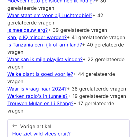
Hoeveel netto pensioen heb ik nodig?
+ 30
gerelateerde vragen
Waar staat em voor bij Luchtmobiel?
+ 42
gerelateerde vragen
Is meeldauw erg?
+ 39 gerelateerde vragen
Kan je IQ minder worden?
+ 41 gerelateerde vragen
Is Tanzania een rijk of arm land?
+ 40 gerelateerde
vragen
Waar kan ik mijn playlist vinden?
+ 22 gerelateerde
vragen
Welke plant is goed voor je?
+ 44 gerelateerde
vragen
Waar is vraag naar 2024?
+ 38 gerelateerde vragen
Werken radio's in tunnels?
+ 19 gerelateerde vragen
Trouwen Mulan en Li Shang?
+ 17 gerelateerde
vragen
Vorige artikel
Hoe ziet wild vlees eruit?