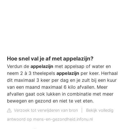
Hoe snel val je af met appelazijn?
Verdun de
appelazijn
met appelsap of water en
neem 2 à 3 theelepels
appelazijn
per keer. Herhaal
dit maximaal 3 keer per dag en je zult bij een kuur
van een maand maximaal 6 kilo afvallen. Meer
afvallen gaat ook lukken in combinatie met meer
bewegen en gezond en niet te vet eten.
Verzoek tot verwijderen van bron
|
Bekijk volledig
antwoord op mens-en-gezondheid.infonu.nl