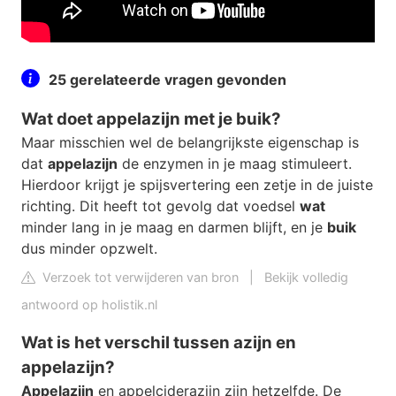
25 gerelateerde vragen gevonden
Wat doet appelazijn met je buik?
Maar misschien wel de belangrijkste eigenschap is
dat
appelazijn
de enzymen in je maag stimuleert.
Hierdoor krijgt je spijsvertering een zetje in de juiste
richting. Dit heeft tot gevolg dat voedsel
wat
minder lang in je maag en darmen blijft, en je
buik
dus minder opzwelt.
Verzoek tot verwijderen van bron
|
Bekijk volledig
antwoord op holistik.nl
Wat is het verschil tussen azijn en
appelazijn?
Appelazijn
en appelciderazijn zijn hetzelfde. De