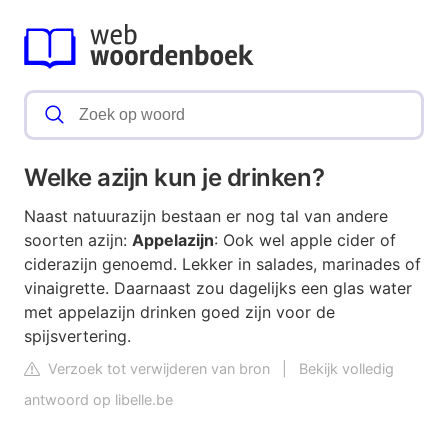
Welke azijn kun je drinken?
Naast natuurazijn bestaan er nog tal van andere
soorten azijn:
Appelazijn
: Ook wel apple cider of
ciderazijn genoemd. Lekker in salades, marinades of
vinaigrette. Daarnaast zou dagelijks een glas water
met appelazijn drinken goed zijn voor de
spijsvertering.
Verzoek tot verwijderen van bron
|
Bekijk volledig
antwoord op libelle.be