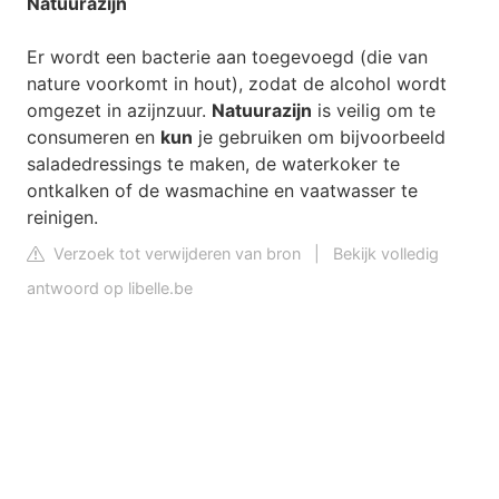
Natuurazijn
Er wordt een bacterie aan toegevoegd (die van
nature voorkomt in hout), zodat de alcohol wordt
omgezet in azijnzuur.
Natuurazijn
is veilig om te
consumeren en
kun
je gebruiken om bijvoorbeeld
saladedressings te maken, de waterkoker te
ontkalken of de wasmachine en vaatwasser te
reinigen.
Verzoek tot verwijderen van bron
|
Bekijk volledig
antwoord op libelle.be