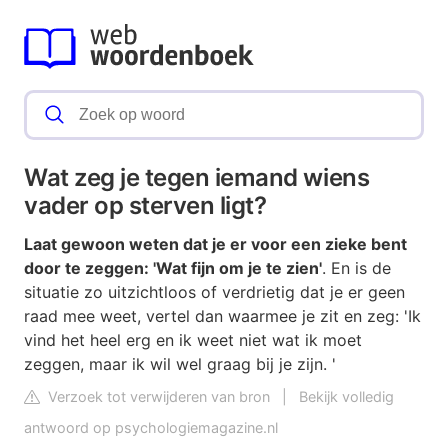
Wat zeg je tegen iemand wiens
vader op sterven ligt?
Laat gewoon weten dat je er voor een zieke bent
door te zeggen: 'Wat fijn om je te zien'
. En is de
situatie zo uitzichtloos of verdrietig dat je er geen
raad mee weet, vertel dan waarmee je zit en zeg: 'Ik
vind het heel erg en ik weet niet wat ik moet
zeggen, maar ik wil wel graag bij je zijn. '
Verzoek tot verwijderen van bron
|
Bekijk volledig
antwoord op psychologiemagazine.nl