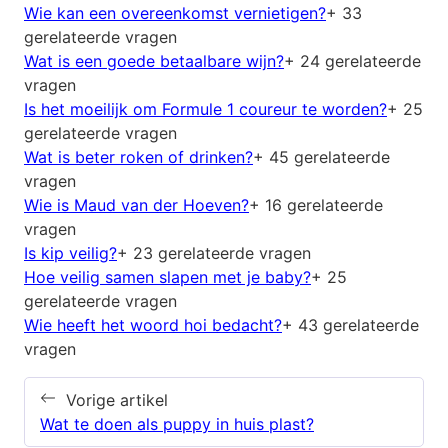
Wie kan een overeenkomst vernietigen?
+ 33
gerelateerde vragen
Wat is een goede betaalbare wijn?
+ 24 gerelateerde
vragen
Is het moeilijk om Formule 1 coureur te worden?
+ 25
gerelateerde vragen
Wat is beter roken of drinken?
+ 45 gerelateerde
vragen
Wie is Maud van der Hoeven?
+ 16 gerelateerde
vragen
Is kip veilig?
+ 23 gerelateerde vragen
Hoe veilig samen slapen met je baby?
+ 25
gerelateerde vragen
Wie heeft het woord hoi bedacht?
+ 43 gerelateerde
vragen
Vorige artikel
Wat te doen als puppy in huis plast?