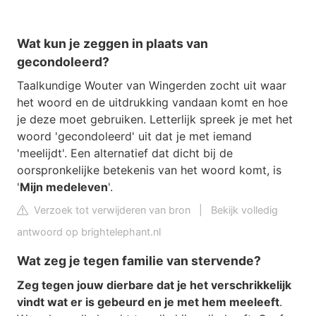
Wat kun je zeggen in plaats van
gecondoleerd?
Taalkundige Wouter van Wingerden zocht uit waar
het woord en de uitdrukking vandaan komt en hoe
je deze moet gebruiken. Letterlijk spreek je met het
woord 'gecondoleerd' uit dat je met iemand
'meelijdt'. Een alternatief dat dicht bij de
oorspronkelijke betekenis van het woord komt, is
'
Mijn medeleven
'.
Verzoek tot verwijderen van bron
|
Bekijk volledig
antwoord op brightelephant.nl
Wat zeg je tegen familie van stervende?
Zeg tegen jouw dierbare dat je het verschrikkelijk
vindt wat er is gebeurd en je met hem meeleeft
.