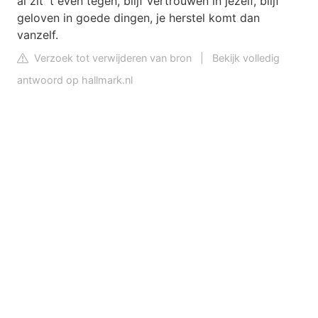
al zit 't even tegen, blijf vertrouwen in jezelf, blijf
geloven in goede dingen, je herstel komt dan
vanzelf.
Verzoek tot verwijderen van bron
|
Bekijk volledig
antwoord op hallmark.nl