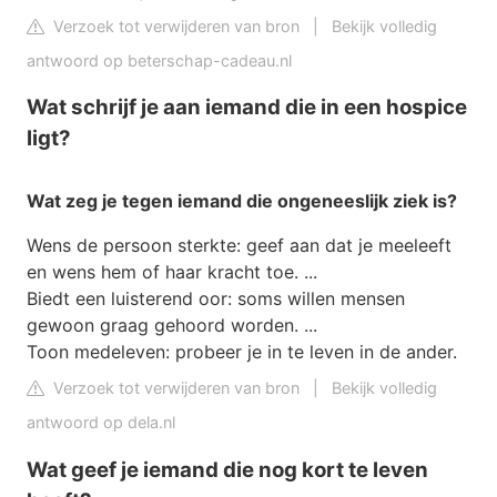
Verzoek tot verwijderen van bron
|
Bekijk volledig
antwoord op beterschap-cadeau.nl
Wat schrijf je aan iemand die in een hospice
ligt?
Wat
zeg je tegen
iemand
die ongeneeslijk ziek is?
Wens de persoon sterkte: geef aan dat je meeleeft
en wens hem of haar kracht toe. ...
Biedt een luisterend oor: soms willen mensen
gewoon graag gehoord worden. ...
Toon medeleven: probeer je in te leven in de ander.
Verzoek tot verwijderen van bron
|
Bekijk volledig
antwoord op dela.nl
Wat geef je iemand die nog kort te leven