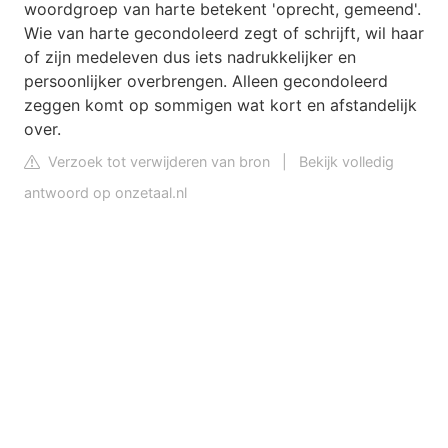
woordgroep van harte betekent 'oprecht, gemeend'.
Wie van harte gecondoleerd zegt of schrijft, wil haar
of zijn medeleven dus iets nadrukkelijker en
persoonlijker overbrengen. Alleen gecondoleerd
zeggen komt op sommigen wat kort en afstandelijk
over.
Verzoek tot verwijderen van bron
|
Bekijk volledig
antwoord op onzetaal.nl