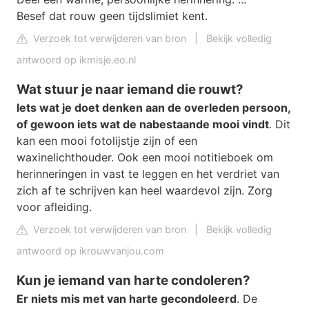
Besef dat rouw geen tijdslimiet kent.
Verzoek tot verwijderen van bron
|
Bekijk volledig
antwoord op ikmisje.eo.nl
Wat stuur je naar iemand die rouwt?
Iets wat je doet denken aan de overleden persoon,
of gewoon iets wat de nabestaande mooi vindt
. Dit
kan een mooi fotolijstje zijn of een
waxinelichthouder. Ook een mooi notitieboek om
herinneringen in vast te leggen en het verdriet van
zich af te schrijven kan heel waardevol zijn. Zorg
voor afleiding.
Verzoek tot verwijderen van bron
|
Bekijk volledig
antwoord op ikrouwvanjou.com
Kun je iemand van harte condoleren?
Er niets mis met van harte gecondoleerd
. De