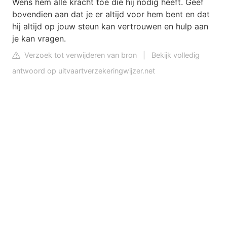
Wens hem alle kracht toe die hij nodig heeft. Geef
bovendien aan dat je er altijd voor hem bent en dat
hij altijd op jouw steun kan vertrouwen en hulp aan
je kan vragen.
Verzoek tot verwijderen van bron
|
Bekijk volledig
antwoord op uitvaartverzekeringwijzer.net