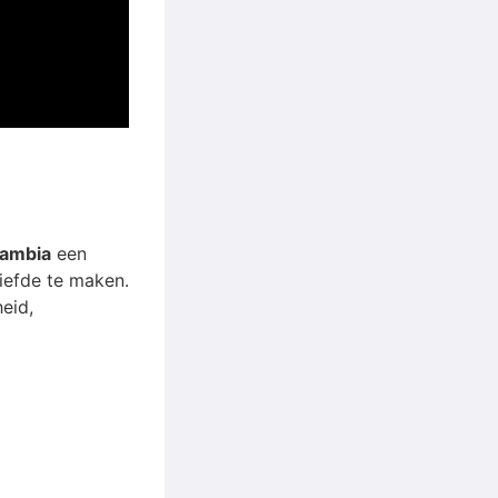
ambia
een
liefde te maken.
eid,