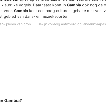
 kleurrijke vogels. Daarnaast komt in
Gambia
ook nog de 
m voor.
Gambia
kent een hoog cultureel gehalte met veel v
et gebied van dans- en muzieksoorten.
erwijderen van bron
|
Bekijk volledig antwoord op landenkompas
 in Gambia?