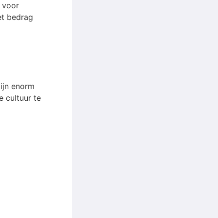
voor
et bedrag
ijn enorm
e cultuur te