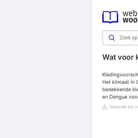
Wat voor 
Kledingvoorsch
Het klimaat in
bedekkende kl
en Dengue voor
Verzoek tot v