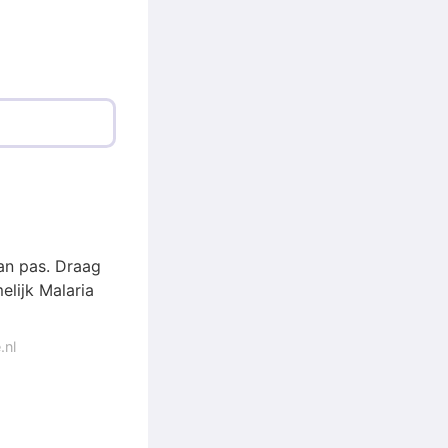
n pas. Draag
lijk Malaria
.nl