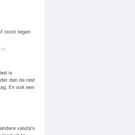
f nooit tegen
.nl
ied is
der dan de rest
aag. En ook een
andere valuta's