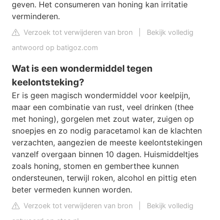
geven. Het consumeren van honing kan irritatie
verminderen.
Verzoek tot verwijderen van bron
|
Bekijk volledig
antwoord op batigoz.com
Wat is een wondermiddel tegen
keelontsteking?
Er is geen magisch wondermiddel voor keelpijn,
maar een combinatie van rust, veel drinken (thee
met honing), gorgelen met zout water, zuigen op
snoepjes en zo nodig paracetamol kan de klachten
verzachten, aangezien de meeste keelontstekingen
vanzelf overgaan binnen 10 dagen. Huismiddeltjes
zoals honing, stomen en gemberthee kunnen
ondersteunen, terwijl roken, alcohol en pittig eten
beter vermeden kunnen worden.
Verzoek tot verwijderen van bron
|
Bekijk volledig