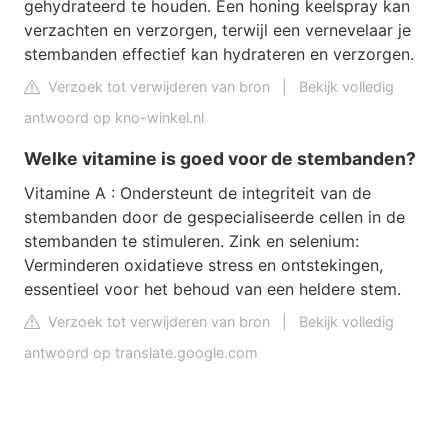
gehydrateerd te houden. Een honing keelspray kan
verzachten en verzorgen, terwijl een vernevelaar je
stembanden effectief kan hydrateren en verzorgen.
Verzoek tot verwijderen van bron
|
Bekijk volledig
antwoord op kno-winkel.nl
Welke vitamine is goed voor de stembanden?
Vitamine A : Ondersteunt de integriteit van de
stembanden door de gespecialiseerde cellen in de
stembanden te stimuleren. Zink en selenium:
Verminderen oxidatieve stress en ontstekingen,
essentieel voor het behoud van een heldere stem.
Verzoek tot verwijderen van bron
|
Bekijk volledig
antwoord op translate.google.com