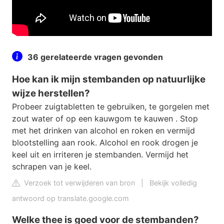
36 gerelateerde vragen gevonden
Hoe kan ik mijn stembanden op natuurlijke
wijze herstellen?
Probeer zuigtabletten te gebruiken, te gorgelen met
zout water of op een kauwgom te kauwen . Stop
met het drinken van alcohol en roken en vermijd
blootstelling aan rook. Alcohol en rook drogen je
keel uit en irriteren je stembanden. Vermijd het
schrapen van je keel.
Verzoek tot verwijderen van bron
|
Bekijk volledig
antwoord op translate.google.com
Welke thee is goed voor de stembanden?