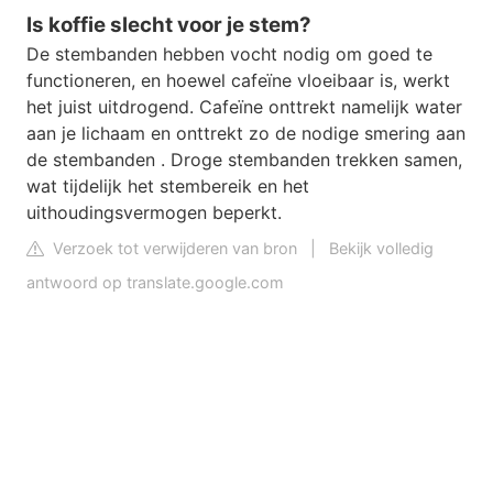
Is koffie slecht voor je stem?
De stembanden hebben vocht nodig om goed te
functioneren, en hoewel cafeïne vloeibaar is, werkt
het juist uitdrogend. Cafeïne onttrekt namelijk water
aan je lichaam en onttrekt zo de nodige smering aan
de stembanden . Droge stembanden trekken samen,
wat tijdelijk het stembereik en het
uithoudingsvermogen beperkt.
Verzoek tot verwijderen van bron
|
Bekijk volledig
antwoord op translate.google.com