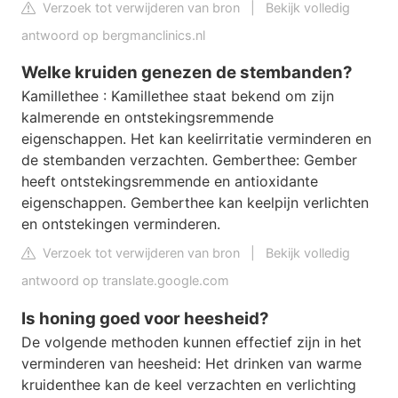
Verzoek tot verwijderen van bron
|
Bekijk volledig
antwoord op bergmanclinics.nl
Welke kruiden genezen de stembanden?
Kamillethee : Kamillethee staat bekend om zijn
kalmerende en ontstekingsremmende
eigenschappen. Het kan keelirritatie verminderen en
de stembanden verzachten. Gemberthee: Gember
heeft ontstekingsremmende en antioxidante
eigenschappen. Gemberthee kan keelpijn verlichten
en ontstekingen verminderen.
Verzoek tot verwijderen van bron
|
Bekijk volledig
antwoord op translate.google.com
Is honing goed voor heesheid?
De volgende methoden kunnen effectief zijn in het
verminderen van heesheid: Het drinken van warme
kruidenthee kan de keel verzachten en verlichting