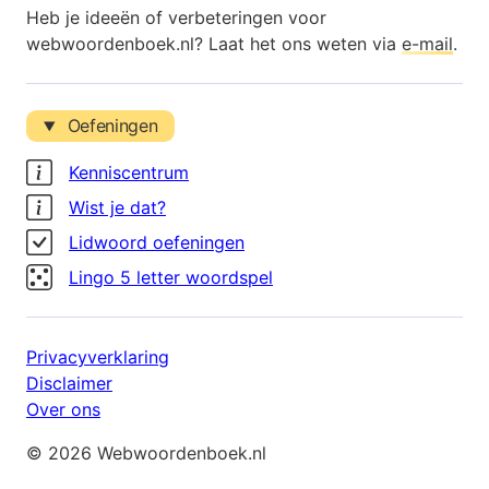
Heb je ideeën of verbeteringen voor
webwoordenboek.nl? Laat het ons weten via
e-mail
.
Oefeningen
Kenniscentrum
Wist je dat?
Lidwoord oefeningen
Lingo 5 letter woordspel
Privacyverklaring
Disclaimer
Over ons
© 2026 Webwoordenboek.nl