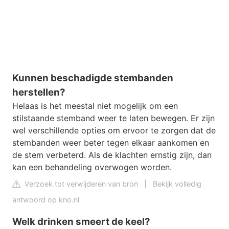
Kunnen beschadigde stembanden
herstellen?
Helaas is het meestal niet mogelijk om een
stilstaande stemband weer te laten bewegen. Er zijn
wel verschillende opties om ervoor te zorgen dat de
stembanden weer beter tegen elkaar aankomen en
de stem verbeterd. Als de klachten ernstig zijn, dan
kan een behandeling overwogen worden.
Verzoek tot verwijderen van bron
|
Bekijk volledig
antwoord op kno.nl
Welk drinken smeert de keel?