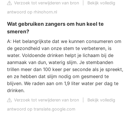
Verzoek tot verwijderen van bron
|
Bekijk volledig
antwoord op rhinohorn.nl
Wat gebruiken zangers om hun keel te
smeren?
A: Het belangrijkste dat we kunnen consumeren om
de gezondheid van onze stem te verbeteren, is
water. Voldoende drinken helpt je lichaam bij de
aanmaak van dun, waterig slijm. Je stembanden
trillen meer dan 100 keer per seconde als je spreekt,
en ze hebben dat slijm nodig om gesmeerd te
blijven. We raden aan om 1,9 liter water per dag te
drinken.
Verzoek tot verwijderen van bron
|
Bekijk volledig
antwoord op translate.google.com