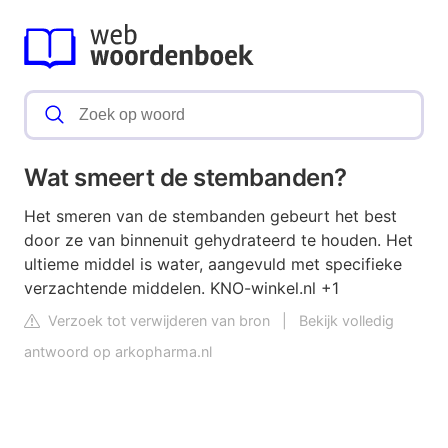
Wat smeert de stembanden?
Het smeren van de stembanden gebeurt het best
door ze van binnenuit gehydrateerd te houden. Het
ultieme middel is water, aangevuld met specifieke
verzachtende middelen. KNO-winkel.nl +1
Verzoek tot verwijderen van bron
|
Bekijk volledig
antwoord op arkopharma.nl