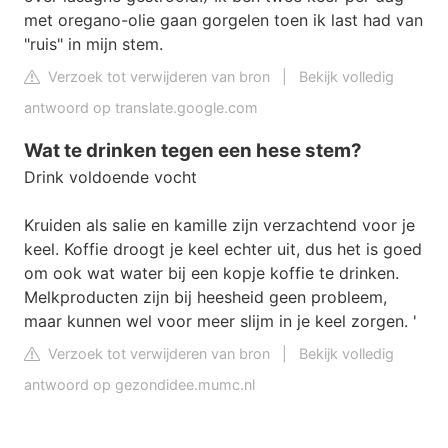
met oregano-olie gaan gorgelen toen ik last had van
"ruis" in mijn stem.
Verzoek tot verwijderen van bron
|
Bekijk volledig
antwoord op translate.google.com
Wat te drinken tegen een hese stem?
Drink voldoende vocht
Kruiden als salie en kamille zijn verzachtend voor je
keel. Koffie droogt je keel echter uit, dus het is goed
om ook wat water bij een kopje koffie te drinken.
Melkproducten zijn bij heesheid geen probleem,
maar kunnen wel voor meer slijm in je keel zorgen. '
Verzoek tot verwijderen van bron
|
Bekijk volledig
antwoord op gezondidee.mumc.nl