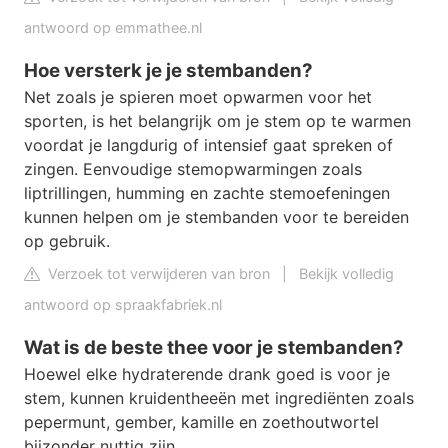
antwoord op emmathee.nl
Hoe versterk je je stembanden?
Net zoals je spieren moet opwarmen voor het
sporten, is het belangrijk om je stem op te warmen
voordat je langdurig of intensief gaat spreken of
zingen. Eenvoudige stemopwarmingen zoals
liptrillingen, humming en zachte stemoefeningen
kunnen helpen om je stembanden voor te bereiden
op gebruik.
Verzoek tot verwijderen van bron
|
Bekijk volledig
antwoord op spraakfabriek.nl
Wat is de beste thee voor je stembanden?
Hoewel elke hydraterende drank goed is voor je
stem, kunnen kruidentheeën met ingrediënten zoals
pepermunt, gember, kamille en zoethoutwortel
bijzonder nuttig zijn.