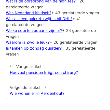
Wat is de oorsprong van de high tea?
+ 28
gerelateerde vragen
Was Nederland Keltisch?
+ 43 gerelateerde vragen
Wat als een pakket kwijt is bij DHL?
+ 41
gerelateerde vragen
Welke soorten aquaria zijn er?
+ 24 gerelateerde
vragen
Waarom is Zwolle leuk?
+ 26 gerelateerde vragen
Is tanken op zondag duurder?
+ 33 gerelateerde
vragen
Vorige artikel
Hoeveel pensioen krijgt een chirurg?
Volgende artikel
Wie wonen er in Aerdenhout?