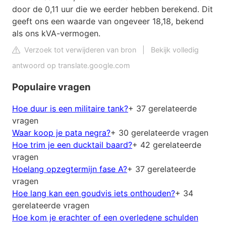
door de 0,11 uur die we eerder hebben berekend. Dit
geeft ons een waarde van ongeveer 18,18, bekend
als ons kVA-vermogen.
Verzoek tot verwijderen van bron
|
Bekijk volledig
antwoord op translate.google.com
Populaire vragen
Hoe duur is een militaire tank?
+ 37 gerelateerde
vragen
Waar koop je pata negra?
+ 30 gerelateerde vragen
Hoe trim je een ducktail baard?
+ 42 gerelateerde
vragen
Hoelang opzegtermijn fase A?
+ 37 gerelateerde
vragen
Hoe lang kan een goudvis iets onthouden?
+ 34
gerelateerde vragen
Hoe kom je erachter of een overledene schulden