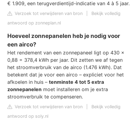
€ 1.909, een terugverdientijd-indicatie van 4 à 5 jaar.
Verzoek tot verwijderen van bron
|
Bekijk volledig
antwoord op zonneplan.nl
Hoeveel zonnepanelen heb je nodig voor
een airco?
Het rendement van een zonnepaneel ligt op 430 x
0,88 = 378,4 kWh per jaar. Dit zetten we af tegen
het stroomverbruik van de airco (1.476 kWh). Dat
betekent dat je voor een airco – expliciet voor het
afkoelen in huis –
tenminste 4 tot 5 extra
zonnepanelen
moet installeren om je extra
stroomverbruik te compenseren.
Verzoek tot verwijderen van bron
|
Bekijk volledig
antwoord op soly.nl