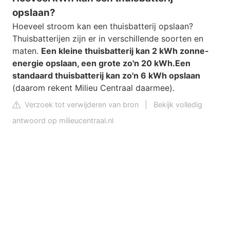
opslaan?
Hoeveel stroom kan een thuisbatterij opslaan?
Thuisbatterijen zijn er in verschillende soorten en
maten.
Een kleine thuisbatterij kan 2 kWh zonne-
energie opslaan, een grote zo'n 20 kWh.
Een
standaard thuisbatterij kan zo'n 6 kWh opslaan
(daarom rekent Milieu Centraal daarmee).
Verzoek tot verwijderen van bron
|
Bekijk volledig
antwoord op milieucentraal.nl