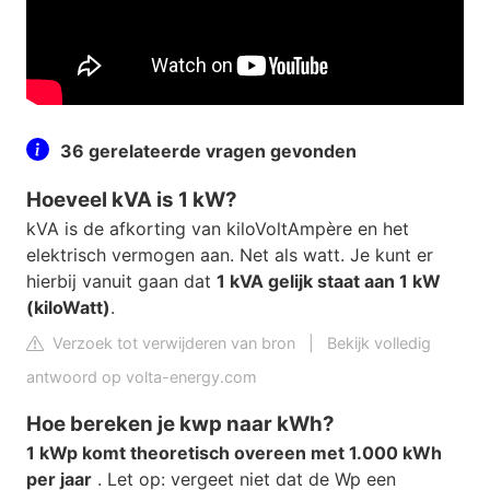
36 gerelateerde vragen gevonden
Hoeveel kVA is 1 kW?
kVA is de afkorting van kiloVoltAmpère en het
elektrisch vermogen aan. Net als watt. Je kunt er
hierbij vanuit gaan dat
1 kVA gelijk staat aan 1 kW
(kiloWatt)
.
Verzoek tot verwijderen van bron
|
Bekijk volledig
antwoord op volta-energy.com
Hoe bereken je kwp naar kWh?
1 kWp komt theoretisch overeen met 1.000 kWh
per jaar
. Let op: vergeet niet dat de Wp een