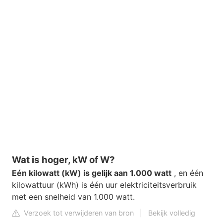
Wat is hoger, kW of W?
Eén kilowatt (kW) is gelijk aan 1.000 watt
, en één
kilowattuur (kWh) is één uur elektriciteitsverbruik
met een snelheid van 1.000 watt.
Verzoek tot verwijderen van bron
|
Bekijk volledig