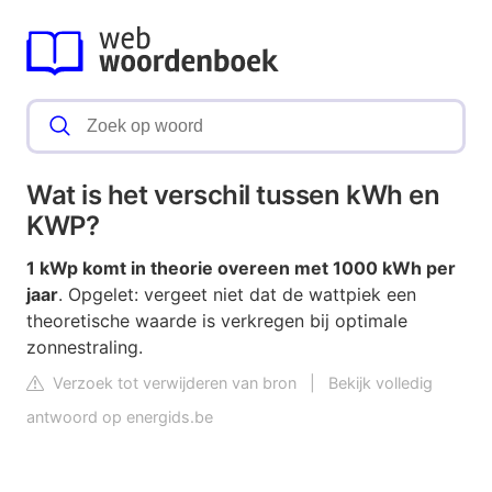
Wat is het verschil tussen kWh en
KWP?
1 kWp komt in theorie overeen met 1000 kWh per
jaar
. Opgelet: vergeet niet dat de wattpiek een
theoretische waarde is verkregen bij optimale
zonnestraling.
Verzoek tot verwijderen van bron
|
Bekijk volledig
antwoord op energids.be