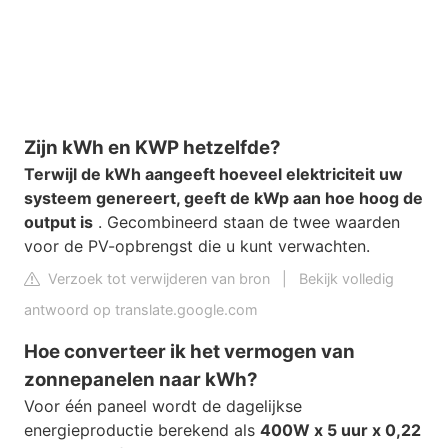
Zijn kWh en KWP hetzelfde?
Terwijl de kWh aangeeft hoeveel elektriciteit uw
systeem genereert, geeft de kWp aan hoe hoog de
output is
. Gecombineerd staan ​​de twee waarden
voor de PV-opbrengst die u kunt verwachten.
Verzoek tot verwijderen van bron
|
Bekijk volledig
antwoord op translate.google.com
Hoe converteer ik het vermogen van
zonnepanelen naar kWh?
Voor één paneel wordt de dagelijkse
energieproductie berekend als
400W x 5 uur x 0,22