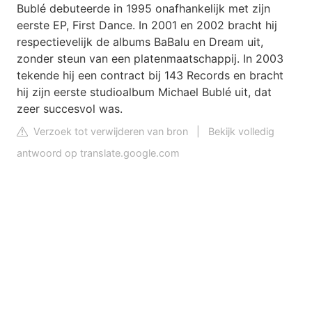
Bublé debuteerde in 1995 onafhankelijk met zijn
eerste EP, First Dance. In 2001 en 2002 bracht hij
respectievelijk de albums BaBalu en Dream uit,
zonder steun van een platenmaatschappij. In 2003
tekende hij een contract bij 143 Records en bracht
hij zijn eerste studioalbum Michael Bublé uit, dat
zeer succesvol was.
Verzoek tot verwijderen van bron
|
Bekijk volledig
antwoord op translate.google.com