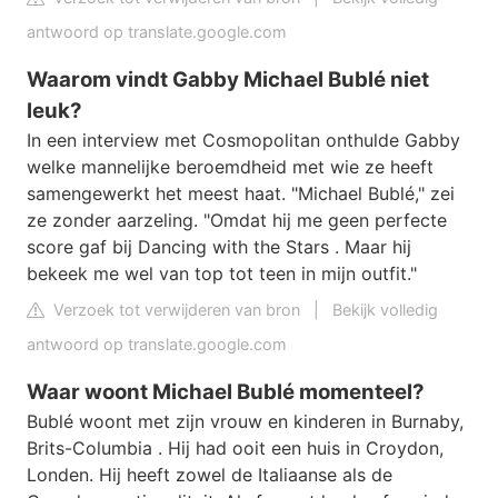
antwoord op translate.google.com
Waarom vindt Gabby Michael Bublé niet
leuk?
In een interview met Cosmopolitan onthulde Gabby
welke mannelijke beroemdheid met wie ze heeft
samengewerkt het meest haat. "Michael Bublé," zei
ze zonder aarzeling. "Omdat hij me geen perfecte
score gaf bij Dancing with the Stars . Maar hij
bekeek me wel van top tot teen in mijn outfit."
Verzoek tot verwijderen van bron
|
Bekijk volledig
antwoord op translate.google.com
Waar woont Michael Bublé momenteel?
Bublé woont met zijn vrouw en kinderen in Burnaby,
Brits-Columbia . Hij had ooit een huis in Croydon,
Londen. Hij heeft zowel de Italiaanse als de