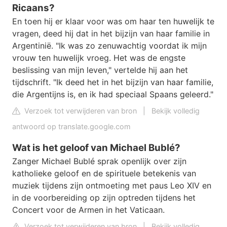
Ricaans?
En toen hij er klaar voor was om haar ten huwelijk te
vragen, deed hij dat in het bijzijn van haar familie in
Argentinië. "Ik was zo zenuwachtig voordat ik mijn
vrouw ten huwelijk vroeg. Het was de engste
beslissing van mijn leven," vertelde hij aan het
tijdschrift. "Ik deed het in het bijzijn van haar familie,
die Argentijns is, en ik had speciaal Spaans geleerd."
Verzoek tot verwijderen van bron
|
Bekijk volledig
antwoord op translate.google.com
Wat is het geloof van Michael Bublé?
Zanger Michael Bublé sprak openlijk over zijn
katholieke geloof en de spirituele betekenis van
muziek tijdens zijn ontmoeting met paus Leo XIV en
in de voorbereiding op zijn optreden tijdens het
Concert voor de Armen in het Vaticaan.
Verzoek tot verwijderen van bron
|
Bekijk volledig