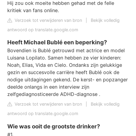
Hij zou ook moeite hebben gehad met de felle
kritiek van fans online.
Verzoek tot verwijderen van bron
|
Bekijk volledig
antwoord op translate.google.com
Heeft Michael Bublé een beperking?
Bovendien is Bublé getrouwd met actrice en model
Luisana Lopilato. Samen hebben ze vier kinderen:
Noah, Elias, Vida en Cielo. Ondanks zijn gelukkige
gezin en succesvolle carrière heeft Bublé ook de
nodige uitdagingen gekend. De kerst- en popzanger
deelde onlangs in een interview zijn
zelfgediagnosticeerde ADHD-diagnose .
Verzoek tot verwijderen van bron
|
Bekijk volledig
antwoord op translate.google.com
Wie was ooit de grootste drinker?
#1.