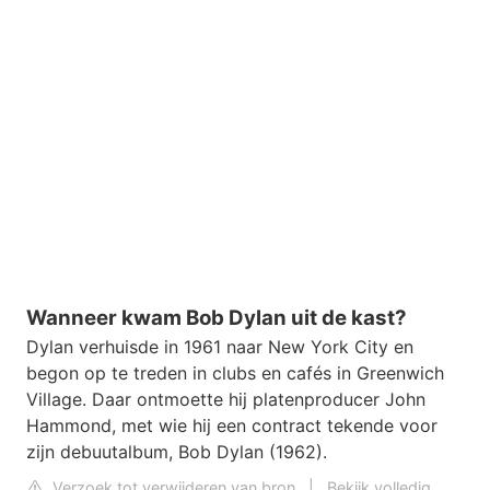
Wanneer kwam Bob Dylan uit de kast?
Dylan verhuisde in 1961 naar New York City en
begon op te treden in clubs en cafés in Greenwich
Village. Daar ontmoette hij platenproducer John
Hammond, met wie hij een contract tekende voor
zijn debuutalbum, Bob Dylan (1962).
Verzoek tot verwijderen van bron
|
Bekijk volledig