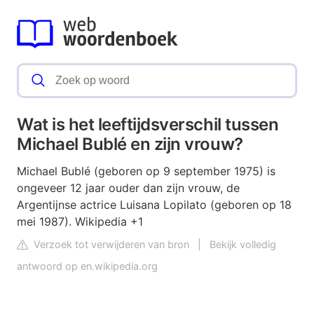
Wat is het leeftijdsverschil tussen
Michael Bublé en zijn vrouw?
Michael Bublé (geboren op 9 september 1975) is
ongeveer 12 jaar ouder dan zijn vrouw, de
Argentijnse actrice Luisana Lopilato (geboren op 18
mei 1987). Wikipedia +1
Verzoek tot verwijderen van bron
|
Bekijk volledig
antwoord op en.wikipedia.org