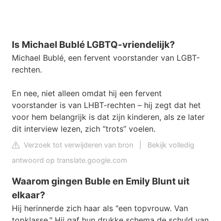
Is Michael Bublé LGBTQ-vriendelijk?
Michael Bublé, een fervent voorstander van LGBT-
rechten.
En nee, niet alleen omdat hij een fervent
voorstander is van LHBT-rechten – hij zegt dat het
voor hem belangrijk is dat zijn kinderen, als ze later
dit interview lezen, zich “trots” voelen.
Verzoek tot verwijderen van bron
|
Bekijk volledig
antwoord op translate.google.com
Waarom gingen Buble en Emily Blunt uit
elkaar?
Hij herinnerde zich haar als "een topvrouw. Van
topklasse." Hij gaf hun drukke schema de schuld van