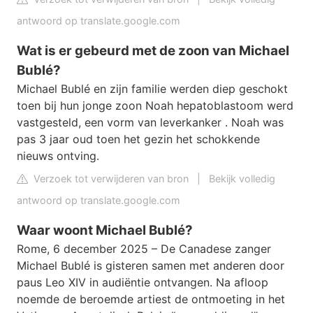
antwoord op translate.google.com
Wat is er gebeurd met de zoon van Michael
Bublé?
Michael Bublé en zijn familie werden diep geschokt
toen bij hun jonge zoon Noah hepatoblastoom werd
vastgesteld, een vorm van leverkanker . Noah was
pas 3 jaar oud toen het gezin het schokkende
nieuws ontving.
Verzoek tot verwijderen van bron
|
Bekijk volledig
antwoord op translate.google.com
Waar woont Michael Bublé?
Rome, 6 december 2025 – De Canadese zanger
Michael Bublé is gisteren samen met anderen door
paus Leo XIV in audiëntie ontvangen. Na afloop
noemde de beroemde artiest de ontmoeting in het