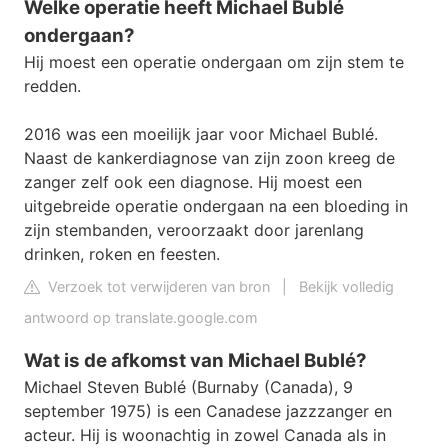
Welke operatie heeft Michael Bublé
ondergaan?
Hij moest een operatie ondergaan om zijn stem te
redden.
2016 was een moeilijk jaar voor Michael Bublé.
Naast de kankerdiagnose van zijn zoon kreeg de
zanger zelf ook een diagnose. Hij moest een
uitgebreide operatie ondergaan na een bloeding in
zijn stembanden, veroorzaakt door jarenlang
drinken, roken en feesten.
Verzoek tot verwijderen van bron
|
Bekijk volledig
antwoord op translate.google.com
Wat is de afkomst van Michael Bublé?
Michael Steven Bublé (Burnaby (Canada), 9
september 1975) is een Canadese jazzzanger en
acteur. Hij is woonachtig in zowel Canada als in