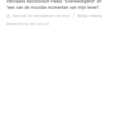
Vaticaans Apostolisch Paleis “overweldigend” en
“een van de mooiste momenten van mijn leven”.
Verzoek tot verwijderen van bron
|
Bekijk volledig
antwoord op kro-ncrv.nl