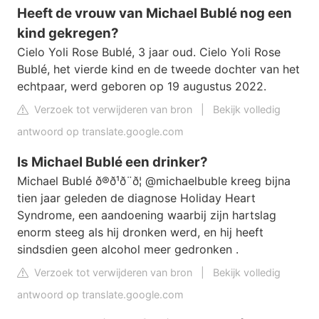
Heeft de vrouw van Michael Bublé nog een
kind gekregen?
Cielo Yoli Rose Bublé, 3 jaar oud. Cielo Yoli Rose
Bublé, het vierde kind en de tweede dochter van het
echtpaar, werd geboren op 19 augustus 2022.
Verzoek tot verwijderen van bron
|
Bekijk volledig
antwoord op translate.google.com
Is Michael Bublé een drinker?
Michael Bublé ð®ð¹ð¨ð¦ @michaelbuble kreeg bijna
tien jaar geleden de diagnose Holiday Heart
Syndrome, een aandoening waarbij zijn hartslag
enorm steeg als hij dronken werd, en hij heeft
sindsdien geen alcohol meer gedronken .
Verzoek tot verwijderen van bron
|
Bekijk volledig
antwoord op translate.google.com