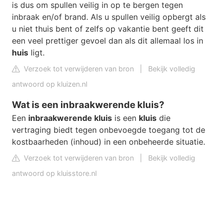
is dus om spullen veilig in op te bergen tegen
inbraak en/of brand. Als u spullen veilig opbergt als
u niet thuis bent of zelfs op vakantie bent geeft dit
een veel prettiger gevoel dan als dit allemaal los in
huis
ligt.
Verzoek tot verwijderen van bron
|
Bekijk volledig
antwoord op kluizen.nl
Wat is een inbraakwerende kluis?
Een
inbraakwerende kluis
is een
kluis
die
vertraging biedt tegen onbevoegde toegang tot de
kostbaarheden (inhoud) in een onbeheerde situatie.
Verzoek tot verwijderen van bron
|
Bekijk volledig
antwoord op kluisstore.nl