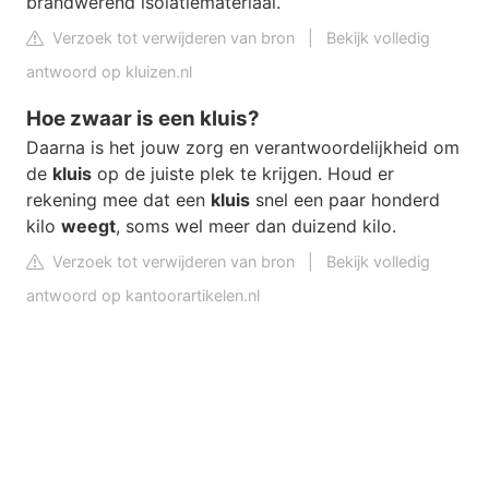
brandwerend isolatiemateriaal.
Verzoek tot verwijderen van bron
|
Bekijk volledig
antwoord op kluizen.nl
Hoe zwaar is een kluis?
Daarna is het jouw zorg en verantwoordelijkheid om
de
kluis
op de juiste plek te krijgen. Houd er
rekening mee dat een
kluis
snel een paar honderd
kilo
weegt
, soms wel meer dan duizend kilo.
Verzoek tot verwijderen van bron
|
Bekijk volledig
antwoord op kantoorartikelen.nl