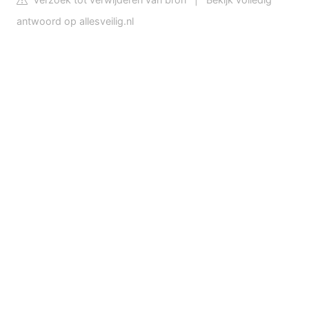
antwoord op allesveilig.nl