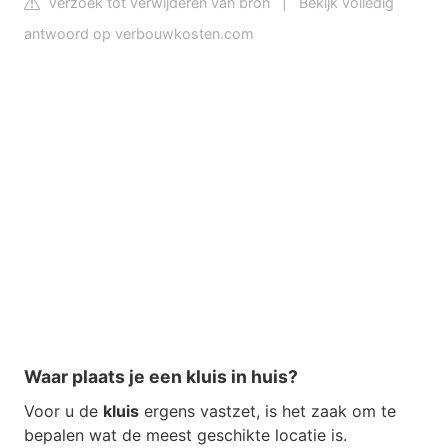
Verzoek tot verwijderen van bron
|
Bekijk volledig
antwoord op verbouwkosten.com
Waar plaats je een kluis in huis?
Voor u de
kluis
ergens vastzet, is het zaak om te
bepalen wat de meest geschikte locatie is.