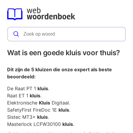
Wat is een goede kluis voor thuis?
Dit zijn de 5
kluizen
die onze expert als beste
beoordeeld:
De Raat PT 1
kluis
.
Raat ET 1
kluis
.
Elektronische
Kluis
Digitaal.
SafetyFirst FireDoc 1E
kluis
.
Sistec MT3+
kluis
.
Masterlock LCFW30100
kluis
.