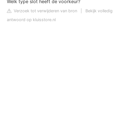
Welk type slot heeft de voorkeur?
Verzoek tot verwijderen van bron
|
Bekijk volledig
antwoord op kluisstore.nl