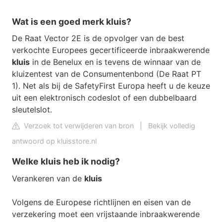
Wat is een goed merk kluis?
De Raat Vector 2E is de opvolger van de best
verkochte Europees gecertificeerde inbraakwerende
kluis
in de Benelux en is tevens de winnaar van de
kluizentest van de Consumentenbond (De Raat PT
1). Net als bij de SafetyFirst Europa heeft u de keuze
uit een elektronisch codeslot of een dubbelbaard
sleutelslot.
Verzoek tot verwijderen van bron
|
Bekijk volledig
antwoord op kluisstore.nl
Welke kluis heb ik nodig?
Verankeren van de
kluis
Volgens de Europese richtlijnen en eisen van de
verzekering moet een vrijstaande inbraakwerende