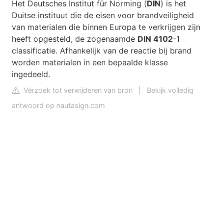
Het Deutsches Institut für Norming (
DIN
) is het
Duitse instituut die de eisen voor brandveiligheid
van materialen die binnen Europa te verkrijgen zijn
heeft opgesteld, de zogenaamde
DIN 4102
-1
classificatie. Afhankelijk van de reactie bij brand
worden materialen in een bepaalde klasse
ingedeeld.
Verzoek tot verwijderen van bron
|
Bekijk volledig
antwoord op nautasign.com