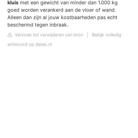
kluis
met een gewicht van minder dan 1.000 kg
goed worden verankerd aan de vloer of wand.
Alleen dan zijn al jouw kostbaarheden pas echt
beschermd tegen inbraak.
Verzoek tot verwijderen van bron
|
Bekijk volledig
antwoord op detec.nl