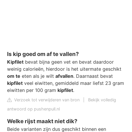
Is kip goed om af te vallen?
Kipfilet
bevat bijna geen vet en bevat daardoor
weinig calorieën, hierdoor is het uitermate geschikt
om te
eten als je wilt
afvallen
. Daarnaast bevat
kipfilet
veel eiwitten, gemiddeld maar liefst 23 gram
eiwitten per 100 gram
kipfilet
.
Verzoek tot verwijderen van bron
|
Bekijk volledig
antwoord op pushenpull.nl
Welke rijst maakt niet dik?
Beide varianten zijn dus geschikt binnen een