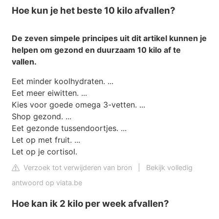
Hoe kun je het beste 10 kilo afvallen?
De zeven simpele principes uit dit artikel kunnen je
helpen om gezond en duurzaam
10 kilo
af te
vallen.
Eet minder koolhydraten. ...
Eet meer eiwitten. ...
Kies voor goede omega 3-vetten. ...
Shop gezond. ...
Eet gezonde tussendoortjes. ...
Let op met fruit. ...
Let op je cortisol.
Verzoek tot verwijderen van bron
|
Bekijk volledig
antwoord op viata.be
Hoe kan ik 2 kilo per week afvallen?