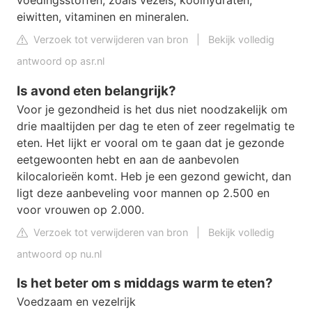
eiwitten, vitaminen en mineralen.
Verzoek tot verwijderen van bron
|
Bekijk volledig
antwoord op asr.nl
Is avond eten belangrijk?
Voor je gezondheid is het dus niet noodzakelijk om
drie maaltijden per dag te eten of zeer regelmatig te
eten. Het lijkt er vooral om te gaan dat je gezonde
eetgewoonten hebt en aan de aanbevolen
kilocalorieën komt. Heb je een gezond gewicht, dan
ligt deze aanbeveling voor mannen op 2.500 en
voor vrouwen op 2.000.
Verzoek tot verwijderen van bron
|
Bekijk volledig
antwoord op nu.nl
Is het beter om s middags warm te eten?
Voedzaam en vezelrijk