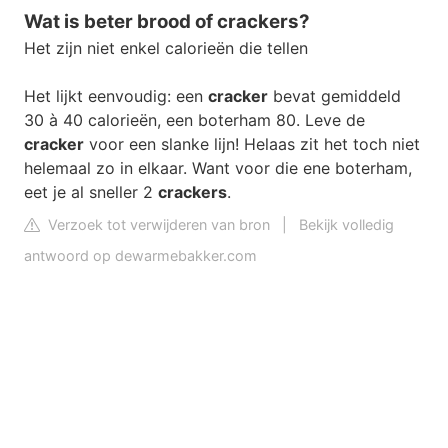
Wat is beter brood of crackers?
Het zijn niet enkel calorieën die tellen
Het lijkt eenvoudig: een
cracker
bevat gemiddeld
30 à 40 calorieën, een boterham 80. Leve de
cracker
voor een slanke lijn! Helaas zit het toch niet
helemaal zo in elkaar. Want voor die ene boterham,
eet je al sneller 2
crackers
.
Verzoek tot verwijderen van bron
|
Bekijk volledig
antwoord op dewarmebakker.com