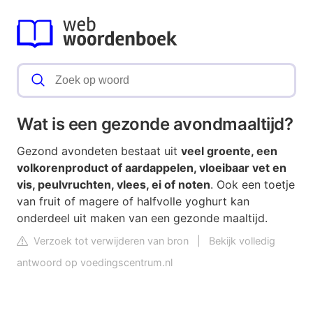
Wat is een gezonde avondmaaltijd?
Gezond avondeten bestaat uit
veel groente, een
volkorenproduct of aardappelen, vloeibaar vet en
vis, peulvruchten, vlees, ei of noten
. Ook een toetje
van fruit of magere of halfvolle yoghurt kan
onderdeel uit maken van een gezonde maaltijd.
Verzoek tot verwijderen van bron
|
Bekijk volledig
antwoord op voedingscentrum.nl