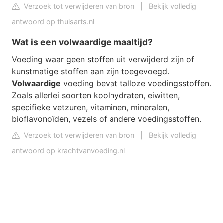
Verzoek tot verwijderen van bron
|
Bekijk volledig
antwoord op thuisarts.nl
Wat is een volwaardige maaltijd?
Voeding waar geen stoffen uit verwijderd zijn of
kunstmatige stoffen aan zijn toegevoegd.
Volwaardige
voeding bevat talloze voedingsstoffen.
Zoals allerlei soorten koolhydraten, eiwitten,
specifieke vetzuren, vitaminen, mineralen,
bioflavonoïden, vezels of andere voedingsstoffen.
Verzoek tot verwijderen van bron
|
Bekijk volledig
antwoord op krachtvanvoeding.nl