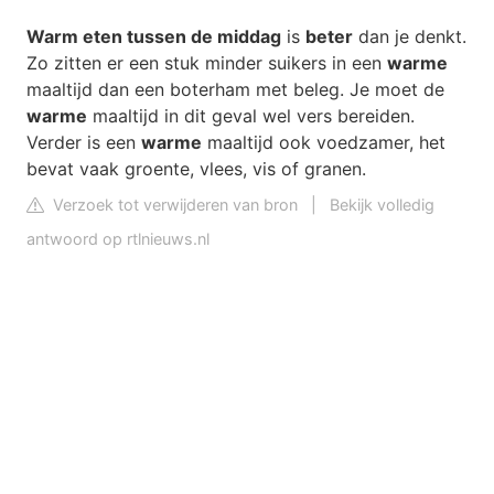
Warm eten tussen de middag
is
beter
dan je denkt.
Zo zitten er een stuk minder suikers in een
warme
maaltijd dan een boterham met beleg. Je moet de
warme
maaltijd in dit geval wel vers bereiden.
Verder is een
warme
maaltijd ook voedzamer, het
bevat vaak groente, vlees, vis of granen.
Verzoek tot verwijderen van bron
|
Bekijk volledig
antwoord op rtlnieuws.nl