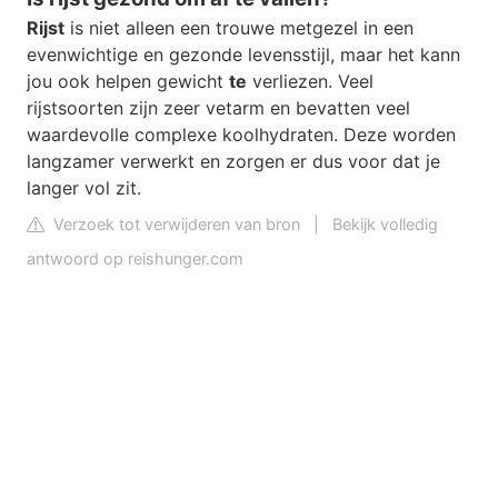
Rijst
is niet alleen een trouwe metgezel in een
evenwichtige en gezonde levensstijl, maar het kann
jou ook helpen gewicht
te
verliezen. Veel
rijstsoorten zijn zeer vetarm en bevatten veel
waardevolle complexe koolhydraten. Deze worden
langzamer verwerkt en zorgen er dus voor dat je
langer vol zit.
Verzoek tot verwijderen van bron
|
Bekijk volledig
antwoord op reishunger.com