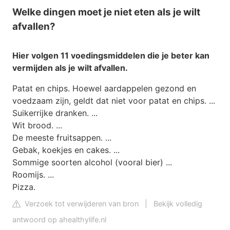
Welke dingen moet je niet eten als je wilt
afvallen?
Hier volgen 11 voedingsmiddelen die je beter kan
vermijden als je wilt afvallen
.
Patat en chips. Hoewel aardappelen gezond en
voedzaam zijn, geldt dat niet voor patat en chips. ...
Suikerrijke dranken. ...
Wit brood. ...
De meeste fruitsappen. ...
Gebak, koekjes en cakes. ...
Sommige soorten alcohol (vooral bier) ...
Roomijs. ...
Pizza.
Verzoek tot verwijderen van bron
|
Bekijk volledig
antwoord op ahealthylife.nl