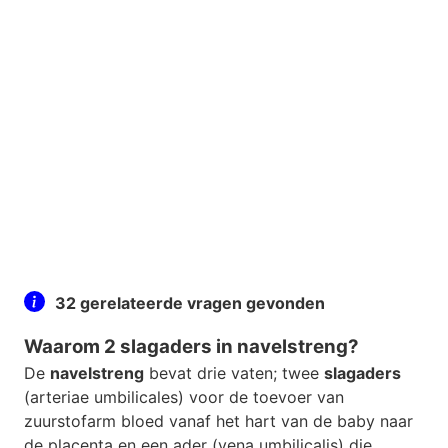
32 gerelateerde vragen gevonden
Waarom 2 slagaders in navelstreng?
De
navelstreng
bevat drie vaten; twee
slagaders
(arteriae umbilicales) voor de toevoer van
zuurstofarm bloed vanaf het hart van de baby naar
de placenta en een ader (vena umbilicalis) die