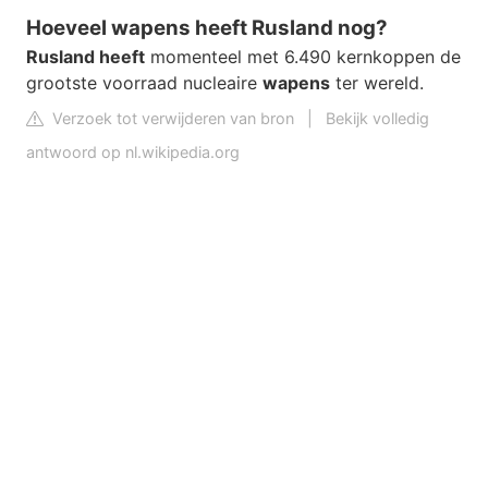
Hoeveel wapens heeft Rusland nog?
Rusland heeft
momenteel met 6.490 kernkoppen de
grootste voorraad nucleaire
wapens
ter wereld.
Verzoek tot verwijderen van bron
|
Bekijk volledig
antwoord op nl.wikipedia.org