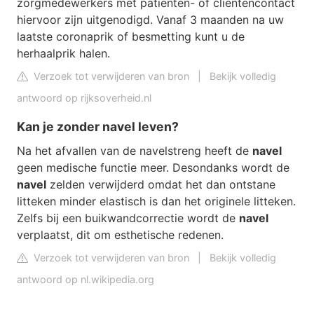
zorgmedewerkers met patiënten- of cliëntencontact
hiervoor zijn uitgenodigd. Vanaf 3 maanden na uw
laatste coronaprik of besmetting kunt u de
herhaalprik halen.
Verzoek tot verwijderen van bron
|
Bekijk volledig
antwoord op rijksoverheid.nl
Kan je zonder navel leven?
Na het afvallen van de navelstreng heeft de
navel
geen medische functie meer. Desondanks wordt de
navel
zelden verwijderd omdat het dan ontstane
litteken minder elastisch is dan het originele litteken.
Zelfs bij een buikwandcorrectie wordt de
navel
verplaatst, dit om esthetische redenen.
Verzoek tot verwijderen van bron
|
Bekijk volledig
antwoord op nl.wikipedia.org