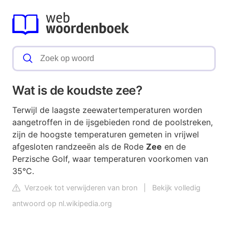
Wat is de koudste zee?
Terwijl de laagste zeewatertemperaturen worden
aangetroffen in de ijsgebieden rond de poolstreken,
zijn de hoogste temperaturen gemeten in vrijwel
afgesloten randzeeën als de Rode
Zee
en de
Perzische Golf, waar temperaturen voorkomen van
35°C.
Verzoek tot verwijderen van bron
|
Bekijk volledig
antwoord op nl.wikipedia.org