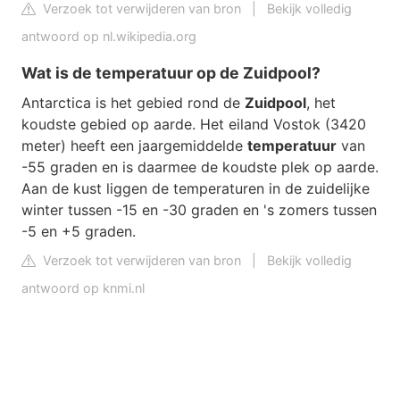
Verzoek tot verwijderen van bron
|
Bekijk volledig
antwoord op nl.wikipedia.org
Wat is de temperatuur op de Zuidpool?
Antarctica is het gebied rond de
Zuidpool
, het
koudste gebied op aarde. Het eiland Vostok (3420
meter) heeft een jaargemiddelde
temperatuur
van
-55 graden en is daarmee de koudste plek op aarde.
Aan de kust liggen de temperaturen in de zuidelijke
winter tussen -15 en -30 graden en 's zomers tussen
-5 en +5 graden.
Verzoek tot verwijderen van bron
|
Bekijk volledig
antwoord op knmi.nl