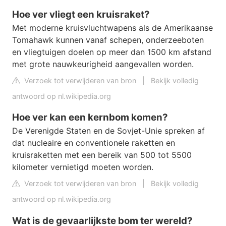
Hoe ver vliegt een kruisraket?
Met moderne kruisvluchtwapens als de Amerikaanse
Tomahawk kunnen vanaf schepen, onderzeeboten
en vliegtuigen doelen op meer dan 1500 km afstand
met grote nauwkeurigheid aangevallen worden.
Verzoek tot verwijderen van bron
|
Bekijk volledig
antwoord op nl.wikipedia.org
Hoe ver kan een kernbom komen?
De Verenigde Staten en de Sovjet-Unie spreken af
dat nucleaire en conventionele raketten en
kruisraketten met een bereik van 500 tot 5500
kilometer vernietigd moeten worden.
Verzoek tot verwijderen van bron
|
Bekijk volledig
antwoord op nl.wikipedia.org
Wat is de gevaarlijkste bom ter wereld?