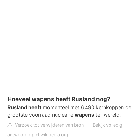
Hoeveel wapens heeft Rusland nog?
Rusland heeft
momenteel met 6.490 kernkoppen de
grootste voorraad nucleaire
wapens
ter wereld.
Verzoek tot verwijderen van bron
|
Bekijk volledig
antwoord op nl.wikipedia.org