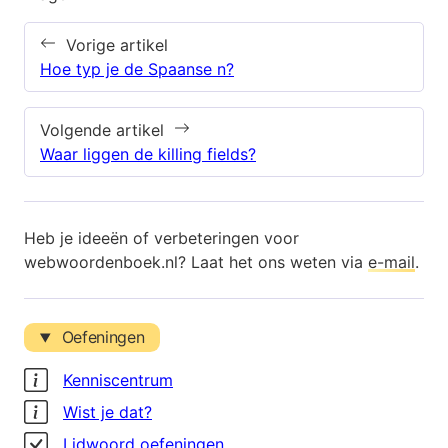
Vorige artikel
Hoe typ je de Spaanse n?
Volgende artikel
Waar liggen de killing fields?
Heb je ideeën of verbeteringen voor
webwoordenboek.nl? Laat het ons weten via
e-mail
.
Oefeningen
Kenniscentrum
Wist je dat?
Lidwoord oefeningen