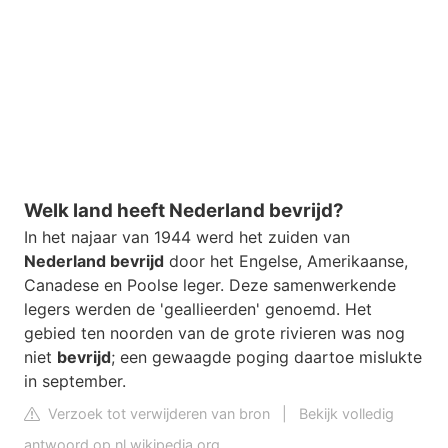
Welk land heeft Nederland bevrijd?
In het najaar van 1944 werd het zuiden van
Nederland bevrijd
door het Engelse, Amerikaanse,
Canadese en Poolse leger. Deze samenwerkende
legers werden de 'geallieerden' genoemd. Het
gebied ten noorden van de grote rivieren was nog
niet
bevrijd
; een gewaagde poging daartoe mislukte
in september.
Verzoek tot verwijderen van bron
|
Bekijk volledig
antwoord op nl.wikipedia.org