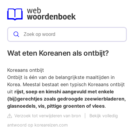
Wat eten Koreanen als ontbijt?
Koreaans ontbijt
Ontbijt is één van de belangrijkste maaltijden in
Korea. Meestal bestaat een typisch Koreaans ontbijt
uit
rijst, soep en kimshi aangevuld met enkele
(bij)gerechtjes zoals gedroogde zeewierbladeren,
glasnoedels, vis, pittige groenten of vlees
.
Verzoek tot verwijderen van bron
|
Bekijk volledig
antwoord op koreareizen.com