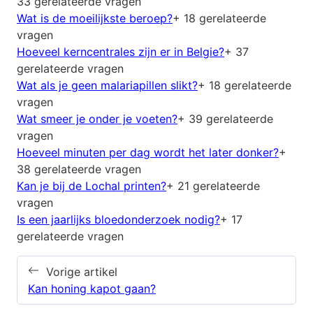
33 gerelateerde vragen
Wat is de moeilijkste beroep?
+ 18 gerelateerde
vragen
Hoeveel kerncentrales zijn er in Belgie?
+ 37
gerelateerde vragen
Wat als je geen malariapillen slikt?
+ 18 gerelateerde
vragen
Wat smeer je onder je voeten?
+ 39 gerelateerde
vragen
Hoeveel minuten per dag wordt het later donker?
+
38 gerelateerde vragen
Kan je bij de Lochal printen?
+ 21 gerelateerde
vragen
Is een jaarlijks bloedonderzoek nodig?
+ 17
gerelateerde vragen
Vorige artikel
Kan honing kapot gaan?