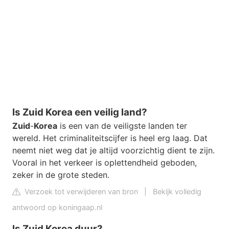
Is Zuid Korea een veilig land?
Zuid
-
Korea
is een van de veiligste landen ter
wereld. Het criminaliteitscijfer is heel erg laag. Dat
neemt niet weg dat je altijd voorzichtig dient te zijn.
Vooral in het verkeer is oplettendheid geboden,
zeker in de grote steden.
Verzoek tot verwijderen van bron
|
Bekijk volledig
antwoord op koningaap.nl
Is Zuid Korea duur?