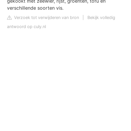
gekookt met zeewier, rijst, groenten, tofu en
verschillende soorten vis.
Verzoek tot verwijderen van bron
|
Bekijk volledig
antwoord op culy.nl