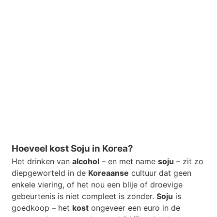
Hoeveel kost Soju in Korea?
Het drinken van
alcohol
– en met name
soju
– zit zo
diepgeworteld in de
Koreaanse
cultuur dat geen
enkele viering, of het nou een blije of droevige
gebeurtenis is niet compleet is zonder.
Soju
is
goedkoop – het
kost
ongeveer een euro in de