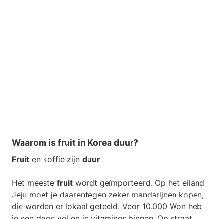
Waarom is fruit in Korea duur?
Fruit
en koffie zijn
duur
Het meeste
fruit
wordt geïmporteerd. Op het eiland
Jeju moet je daarentegen zeker mandarijnen kopen,
die worden er lokaal geteeld. Voor 10.000 Won heb
je een doos vol en je vitamines binnen. Op straat