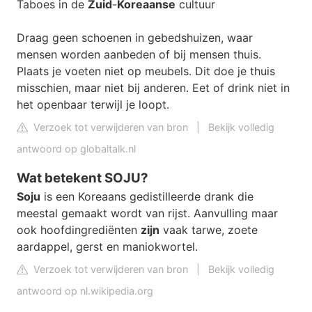
Taboes in de
Zuid
-
Koreaanse
cultuur
Draag geen schoenen in gebedshuizen, waar
mensen worden aanbeden of bij mensen thuis.
Plaats je voeten niet op meubels. Dit doe je thuis
misschien, maar niet bij anderen. Eet of drink niet in
het openbaar terwijl je loopt.
Verzoek tot verwijderen van bron
|
Bekijk volledig
antwoord op globaltalk.nl
Wat betekent SOJU?
Soju
is een Koreaans gedistilleerde drank die
meestal gemaakt wordt van rijst. Aanvulling maar
ook hoofdingrediënten
zijn
vaak tarwe, zoete
aardappel, gerst en maniokwortel.
Verzoek tot verwijderen van bron
|
Bekijk volledig
antwoord op nl.wikipedia.org