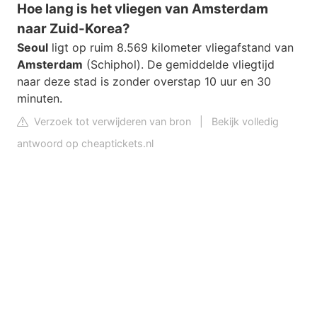
Hoe lang is het vliegen van Amsterdam
naar Zuid-Korea?
Seoul
ligt op ruim 8.569 kilometer vliegafstand van
Amsterdam
(Schiphol). De gemiddelde vliegtijd
naar deze stad is zonder overstap 10 uur en 30
minuten.
Verzoek tot verwijderen van bron
|
Bekijk volledig
antwoord op cheaptickets.nl