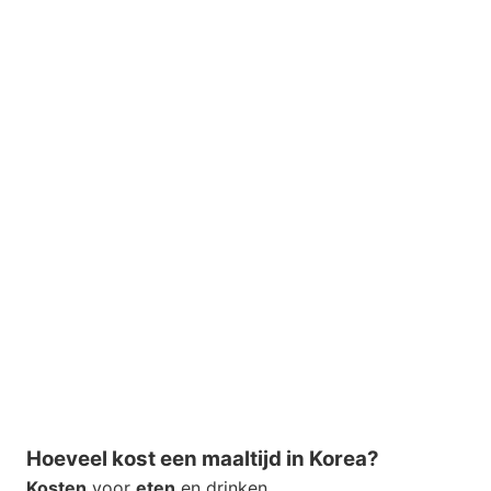
Hoeveel kost een maaltijd in Korea?
Kosten
voor
eten
en drinken