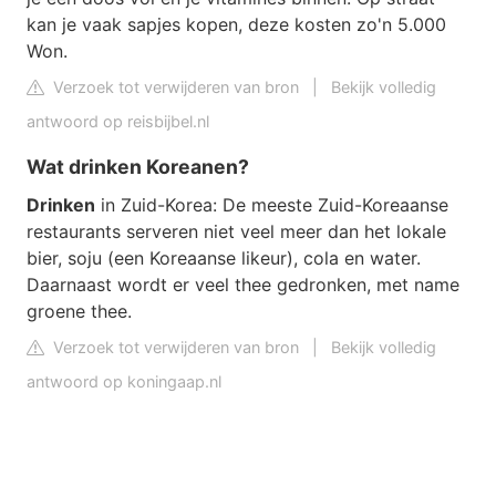
kan je vaak sapjes kopen, deze kosten zo'n 5.000
Won.
Verzoek tot verwijderen van bron
|
Bekijk volledig
antwoord op reisbijbel.nl
Wat drinken Koreanen?
Drinken
in Zuid-Korea: De meeste Zuid-Koreaanse
restaurants serveren niet veel meer dan het lokale
bier, soju (een Koreaanse likeur), cola en water.
Daarnaast wordt er veel thee gedronken, met name
groene thee.
Verzoek tot verwijderen van bron
|
Bekijk volledig
antwoord op koningaap.nl