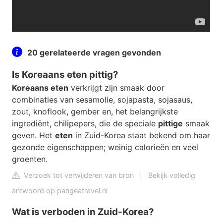
20 gerelateerde vragen gevonden
Is Koreaans eten pittig?
Koreaans eten
verkrijgt zijn smaak door
combinaties van sesamolie, sojapasta, sojasaus,
zout, knoflook, gember en, het belangrijkste
ingrediënt, chilipepers, die de speciale
pittige
smaak
geven. Het
eten
in Zuid-Korea staat bekend om haar
gezonde eigenschappen; weinig calorieën en veel
groenten.
Verzoek tot verwijderen van bron
|
Bekijk volledig
antwoord op pangeatravel.nl
Wat is verboden in Zuid-Korea?