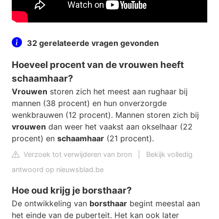
32 gerelateerde vragen gevonden
Hoeveel procent van de vrouwen heeft
schaamhaar?
Vrouwen
storen zich het meest aan rughaar bij
mannen (38 procent) en hun onverzorgde
wenkbrauwen (12 procent). Mannen storen zich bij
vrouwen
dan weer het vaakst aan okselhaar (22
procent) en
schaamhaar
(21 procent).
Verzoek tot verwijderen van bron
|
Bekijk volledig
antwoord op nieuwsblad.be
Hoe oud krijg je borsthaar?
De ontwikkeling van
borsthaar
begint meestal aan
het einde van de puberteit. Het kan ook later