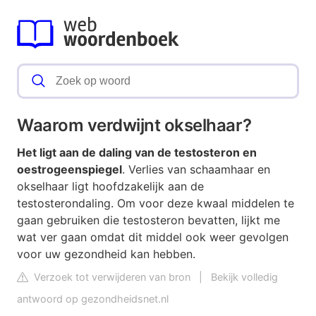
Waarom verdwijnt okselhaar?
Het ligt aan de daling van de testosteron en
oestrogeenspiegel
. Verlies van schaamhaar en
okselhaar ligt hoofdzakelijk aan de
testosterondaling. Om voor deze kwaal middelen te
gaan gebruiken die testosteron bevatten, lijkt me
wat ver gaan omdat dit middel ook weer gevolgen
voor uw gezondheid kan hebben.
Verzoek tot verwijderen van bron
|
Bekijk volledig
antwoord op gezondheidsnet.nl