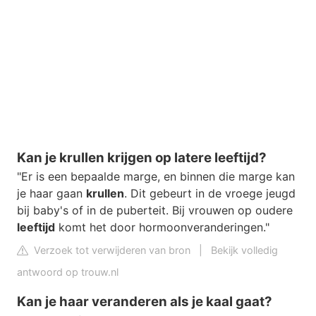
Kan je krullen krijgen op latere leeftijd?
"Er is een bepaalde marge, en binnen die marge kan
je haar gaan
krullen
. Dit gebeurt in de vroege jeugd
bij baby's of in de puberteit. Bij vrouwen op oudere
leeftijd
komt het door hormoonveranderingen."
Verzoek tot verwijderen van bron
|
Bekijk volledig
antwoord op trouw.nl
Kan je haar veranderen als je kaal gaat?