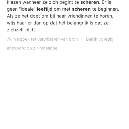
kiezen wanneer ze zich begint te
scheren
. Er is
geen "ideale"
leeftijd
om met
scheren
te beginnen.
Als ze het doet om bij haar vriendinnen te horen,
wijs haar er dan op dat het belangrijk is dat ze
zichzelf blijft.
Verzoek tot verwijderen van bron
|
Bekijk volledig
antwoord op zininmeer.be