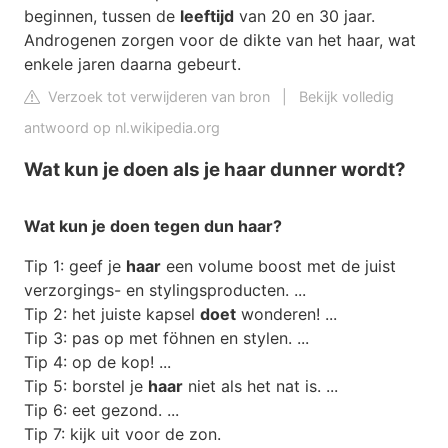
beginnen, tussen de
leeftijd
van 20 en 30 jaar.
Androgenen zorgen voor de dikte van het haar, wat
enkele jaren daarna gebeurt.
Verzoek tot verwijderen van bron
|
Bekijk volledig
antwoord op nl.wikipedia.org
Wat kun je doen als je haar dunner wordt?
Wat
kun je
doen tegen dun haar
?
Tip 1: geef je
haar
een volume boost met de juist
verzorgings- en stylingsproducten. ...
Tip 2: het juiste kapsel
doet
wonderen! ...
Tip 3: pas op met föhnen en stylen. ...
Tip 4: op de kop! ...
Tip 5: borstel je
haar
niet als het nat is. ...
Tip 6: eet gezond. ...
Tip 7: kijk uit voor de zon.