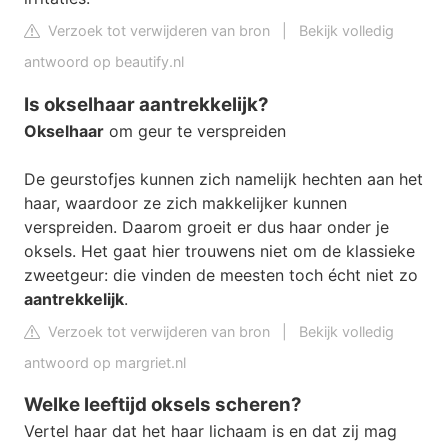
Verzoek tot verwijderen van bron
|
Bekijk volledig
antwoord op beautify.nl
Is okselhaar aantrekkelijk?
Okselhaar
om geur te verspreiden
De geurstofjes kunnen zich namelijk hechten aan het
haar, waardoor ze zich makkelijker kunnen
verspreiden. Daarom groeit er dus haar onder je
oksels. Het gaat hier trouwens niet om de klassieke
zweetgeur: die vinden de meesten toch écht niet zo
aantrekkelijk
.
Verzoek tot verwijderen van bron
|
Bekijk volledig
antwoord op margriet.nl
Welke leeftijd oksels scheren?
Vertel haar dat het haar lichaam is en dat zij mag