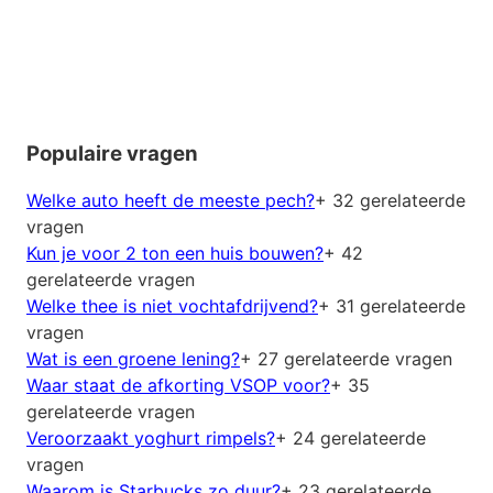
Populaire vragen
Welke auto heeft de meeste pech?
+ 32 gerelateerde
vragen
Kun je voor 2 ton een huis bouwen?
+ 42
gerelateerde vragen
Welke thee is niet vochtafdrijvend?
+ 31 gerelateerde
vragen
Wat is een groene lening?
+ 27 gerelateerde vragen
Waar staat de afkorting VSOP voor?
+ 35
gerelateerde vragen
Veroorzaakt yoghurt rimpels?
+ 24 gerelateerde
vragen
Waarom is Starbucks zo duur?
+ 23 gerelateerde