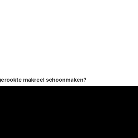
 gerookte makreel schoonmaken?