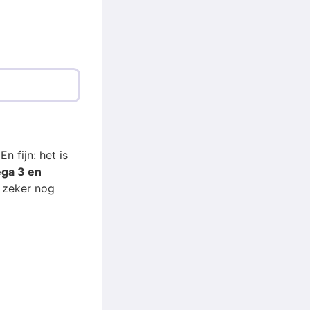
 fijn: het is
ega 3 en
m zeker nog