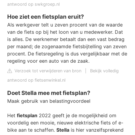
antwoord op swkgroep.nl
Hoe ziet een fietsplan eruit?
Als werkgever telt u zeven procent van de waarde
van de fiets op bij het loon van u medewerker. Dat
is alles. De werknemer betaalt dan een vast bedrag
per maand; de zogenaamde fietsbijtelling van zeven
procent. De fietsregeling is dus vergelijkbaar met de
regeling voor een auto van de zaak.
Verzoek tot verwijderen van bron
|
Bekijk volledig
antwoord op fietsenwinkel.nl
Doet Stella mee met fietsplan?
Maak gebruik van belastingvoordeel
Het
fietsplan
2022 geeft je de mogelijkheid om
voordelig een mooie, nieuwe elektrische fiets of e-
bike aan te schaffen.
Stella
is hier vanzelfsprekend