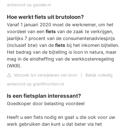
antwoord op gazelle.nl
Hoe werkt fiets uit brutoloon?
Vanaf 1 januari 2020 moet de werknemer, om het
voordeel van een
fiets
van de zaak te verkrijgen,
jaarlijks 7 procent van de consumentenadviesprijs
(inclusief btw) van de
fiets
bij het inkomen bijtellen.
Het bedrag van de bijtelling is loon in natura, maar
mag in de eindheffing van de werkkostenregeling
(WKR).
Verzoek tot verwijderen van bron
|
Bekijk volledig
antwoord op grantthornton.nl
Is een fietsplan interessant?
Goedkoper door belasting voordeel
Heeft u een fiets nodig en gaat u die ook voor uw
werk gebruiken dan kunt u dat beter via het