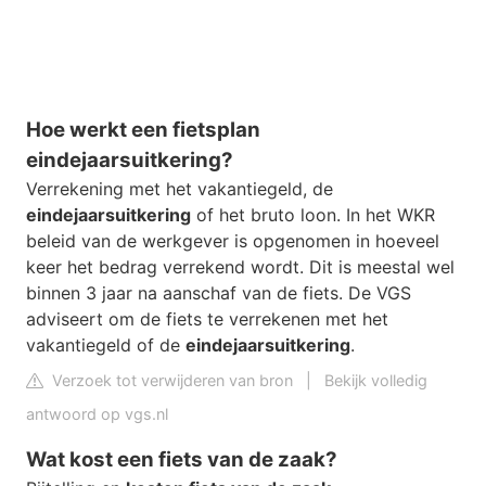
Hoe werkt een fietsplan
eindejaarsuitkering?
Verrekening met het vakantiegeld, de
eindejaarsuitkering
of het bruto loon. In het WKR
beleid van de werkgever is opgenomen in hoeveel
keer het bedrag verrekend wordt. Dit is meestal wel
binnen 3 jaar na aanschaf van de fiets. De VGS
adviseert om de fiets te verrekenen met het
vakantiegeld of de
eindejaarsuitkering
.
Verzoek tot verwijderen van bron
|
Bekijk volledig
antwoord op vgs.nl
Wat kost een fiets van de zaak?