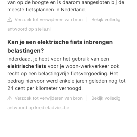
van op de hoogte en is daarom aangesloten bij de
meeste fietsplannen in Nederland.
Verzoek tot verwijderen van bron
|
Bekijk volledig
antwoord op stella.nl
Kan je een elektrische fiets inbrengen
belastingen?
‍Inderdaad, je hebt voor het gebruik van een
elektrische fiets
voor je woon-werkverkeer ook
recht op een belastingvrije fietsvergoeding. Het
bedrag hiervoor werd enkele jaren geleden nog tot
24 cent per kilometer verhoogd.
Verzoek tot verwijderen van bron
|
Bekijk volledig
antwoord op kredietadvies.be