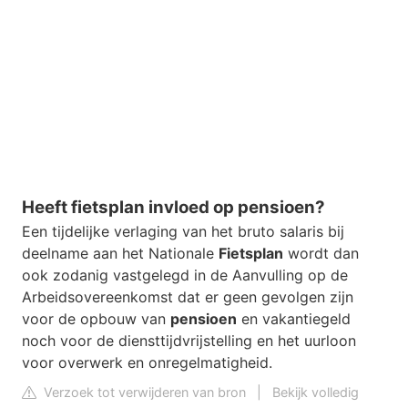
Heeft fietsplan invloed op pensioen?
Een tijdelijke verlaging van het bruto salaris bij
deelname aan het Nationale
Fietsplan
wordt dan
ook zodanig vastgelegd in de Aanvulling op de
Arbeidsovereenkomst dat er geen gevolgen zijn
voor de opbouw van
pensioen
en vakantiegeld
noch voor de diensttijdvrijstelling en het uurloon
voor overwerk en onregelmatigheid.
Verzoek tot verwijderen van bron
|
Bekijk volledig