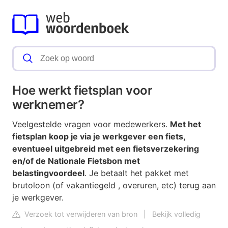
Hoe werkt fietsplan voor
werknemer?
Veelgestelde vragen voor medewerkers.
Met het
fietsplan koop je via je werkgever een fiets,
eventueel uitgebreid met een fietsverzekering
en/of de Nationale Fietsbon met
belastingvoordeel
. Je betaalt het pakket met
brutoloon (of vakantiegeld , overuren, etc) terug aan
je werkgever.
Verzoek tot verwijderen van bron
|
Bekijk volledig