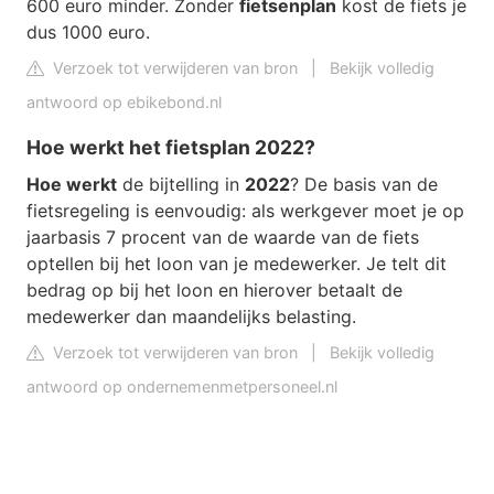
600 euro minder. Zonder
fietsenplan
kost de fiets je
dus 1000 euro.
Verzoek tot verwijderen van bron
|
Bekijk volledig
antwoord op ebikebond.nl
Hoe werkt het fietsplan 2022?
Hoe werkt
de bijtelling in
2022
? De basis van de
fietsregeling is eenvoudig: als werkgever moet je op
jaarbasis 7 procent van de waarde van de fiets
optellen bij het loon van je medewerker. Je telt dit
bedrag op bij het loon en hierover betaalt de
medewerker dan maandelijks belasting.
Verzoek tot verwijderen van bron
|
Bekijk volledig
antwoord op ondernemenmetpersoneel.nl