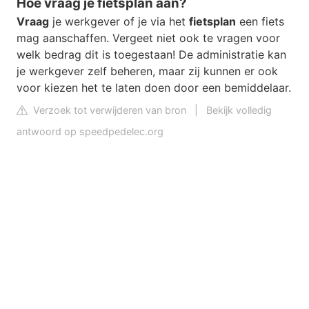
Hoe vraag je fietsplan aan?
Vraag
je werkgever of je via het
fietsplan
een fiets
mag aanschaffen. Vergeet niet ook te vragen voor
welk bedrag dit is toegestaan! De administratie kan
je werkgever zelf beheren, maar zij kunnen er ook
voor kiezen het te laten doen door een bemiddelaar.
Verzoek tot verwijderen van bron
|
Bekijk volledig
antwoord op speedpedelec.org