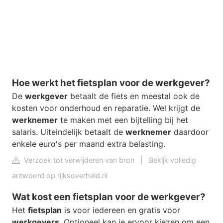
Hoe werkt het fietsplan voor de werkgever?
De
werkgever
betaalt de fiets en meestal ook de
kosten voor onderhoud en reparatie. Wel krijgt de
werknemer
te maken met een bijtelling bij het
salaris. Uiteindelijk betaalt de
werknemer
daardoor
enkele euro's per maand extra belasting.
Verzoek tot verwijderen van bron
|
Bekijk volledig
antwoord op rijksoverheid.nl
Wat kost een fietsplan voor de werkgever?
Het
fietsplan
is voor iedereen en gratis voor
werkgevers
. Optioneel kan je ervoor kiezen om een