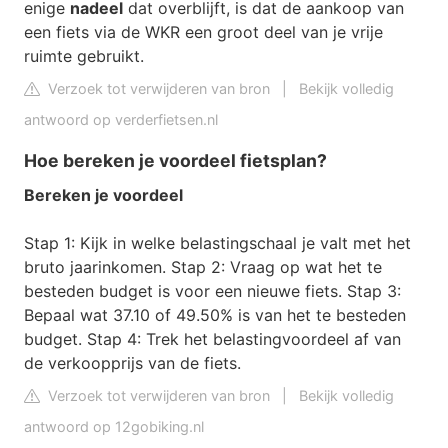
enige
nadeel
dat overblijft, is dat de aankoop van
een fiets via de WKR een groot deel van je vrije
ruimte gebruikt.
Verzoek tot verwijderen van bron
|
Bekijk volledig
antwoord op verderfietsen.nl
Hoe bereken je voordeel fietsplan?
Bereken je voordeel
Stap 1: Kijk in welke belastingschaal je valt met het
bruto jaarinkomen. Stap 2: Vraag op wat het te
besteden budget is voor een nieuwe fiets. Stap 3:
Bepaal wat 37.10 of 49.50% is van het te besteden
budget. Stap 4: Trek het belastingvoordeel af van
de verkoopprijs van de fiets.
Verzoek tot verwijderen van bron
|
Bekijk volledig
antwoord op 12gobiking.nl