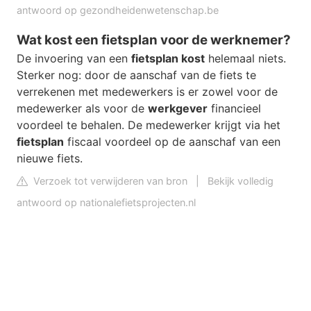
antwoord op gezondheidenwetenschap.be
Wat kost een fietsplan voor de werknemer?
De invoering van een
fietsplan kost
helemaal niets.
Sterker nog: door de aanschaf van de fiets te
verrekenen met medewerkers is er zowel voor de
medewerker als voor de
werkgever
financieel
voordeel te behalen. De medewerker krijgt via het
fietsplan
fiscaal voordeel op de aanschaf van een
nieuwe fiets.
Verzoek tot verwijderen van bron
|
Bekijk volledig
antwoord op nationalefietsprojecten.nl