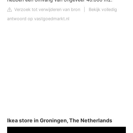
Verzoek tot verwijderen van bron
|
Bekijk volledig
antwoord op vastgoedmarkt.nl
Ikea store in Groningen, The Netherlands