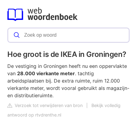
Hoe groot is de IKEA in Groningen?
De vestiging in Groningen heeft nu een oppervlakte
van
28.000 vierkante meter
. tachtig
arbeidsplaatsen bij. De extra ruimte, ruim 12.000
vierkante meter, wordt vooral gebruikt als magazijn-
en distributieruimte.
Verzoek tot verwijderen van bron
|
Bekijk volledig
antwoord op rtvdrenthe.nl