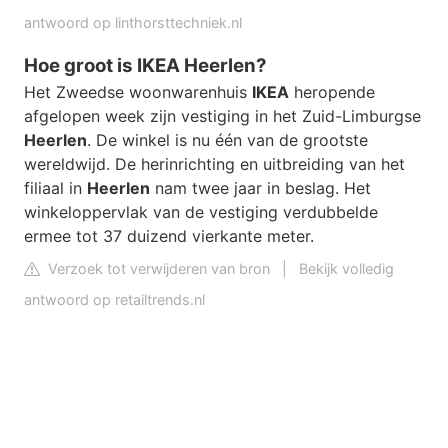
antwoord op linthorsttechniek.nl
Hoe groot is IKEA Heerlen?
Het Zweedse woonwarenhuis
IKEA
heropende
afgelopen week zijn vestiging in het Zuid-Limburgse
Heerlen
. De winkel is nu één van de grootste
wereldwijd. De herinrichting en uitbreiding van het
filiaal in
Heerlen
nam twee jaar in beslag. Het
winkeloppervlak van de vestiging verdubbelde
ermee tot 37 duizend vierkante meter.
Verzoek tot verwijderen van bron
|
Bekijk volledig
antwoord op retailtrends.nl