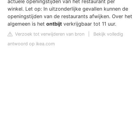
actuele openingstijden van het restaurant per
winkel. Let op: In uitzonderlijke gevallen kunnen de
openingstijden van de restaurants afwijken. Over het
algemeen is het
ontbijt
verkrijgbaar tot 11 uur.
Verzoek tot verwijderen van bron
|
Bekijk volledig
antwoord op ikea.com