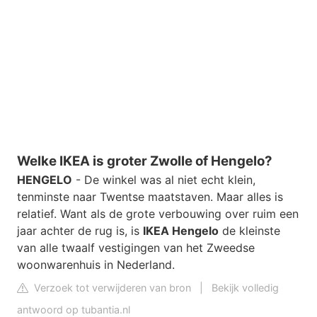
Welke IKEA is groter Zwolle of Hengelo?
HENGELO
- De winkel was al niet echt klein,
tenminste naar Twentse maatstaven. Maar alles is
relatief. Want als de grote verbouwing over ruim een
jaar achter de rug is, is
IKEA Hengelo
de kleinste
van alle twaalf vestigingen van het Zweedse
woonwarenhuis in Nederland.
Verzoek tot verwijderen van bron
|
Bekijk volledig
antwoord op tubantia.nl