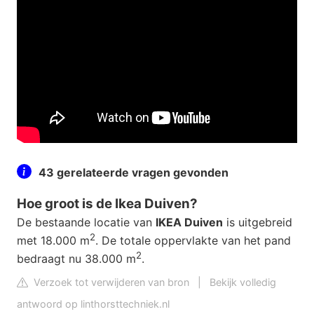
43 gerelateerde vragen gevonden
Hoe groot is de Ikea Duiven?
De bestaande locatie van
IKEA Duiven
is uitgebreid
2
met 18.000 m
. De totale oppervlakte van het pand
2
bedraagt nu 38.000 m
.
Verzoek tot verwijderen van bron
|
Bekijk volledig
antwoord op linthorsttechniek.nl