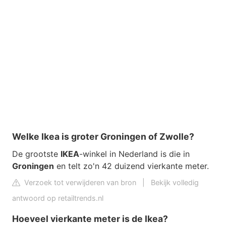
Welke Ikea is groter Groningen of Zwolle?
De grootste
IKEA
-winkel in Nederland is die in
Groningen
en telt zo'n 42 duizend vierkante meter.
Verzoek tot verwijderen van bron
|
Bekijk volledig
antwoord op retailtrends.nl
Hoeveel vierkante meter is de Ikea?