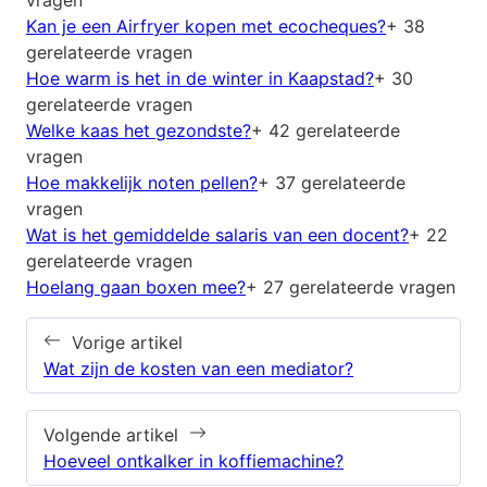
Kan je een Airfryer kopen met ecocheques?
+ 38
gerelateerde vragen
Hoe warm is het in de winter in Kaapstad?
+ 30
gerelateerde vragen
Welke kaas het gezondste?
+ 42 gerelateerde
vragen
Hoe makkelijk noten pellen?
+ 37 gerelateerde
vragen
Wat is het gemiddelde salaris van een docent?
+ 22
gerelateerde vragen
Hoelang gaan boxen mee?
+ 27 gerelateerde vragen
Vorige artikel
Wat zijn de kosten van een mediator?
Volgende artikel
Hoeveel ontkalker in koffiemachine?