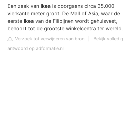
Een zaak van
Ikea
is doorgaans circa 35.000
vierkante meter groot. De Mall of Asia, waar de
eerste
Ikea
van de Filipijnen wordt gehuisvest,
behoort tot de grootste winkelcentra ter wereld.
Verzoek tot verwijderen van bron
|
Bekijk volledig
antwoord op adformatie.nl