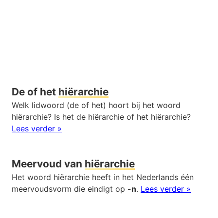
De of het
hiërarchie
Welk lidwoord (de of het) hoort bij het woord
hiërarchie? Is het de hiërarchie of het hiërarchie?
Lees verder »
Meervoud van
hiërarchie
Het woord hiërarchie heeft in het Nederlands één
meervoudsvorm die eindigt op
-n
.
Lees verder »