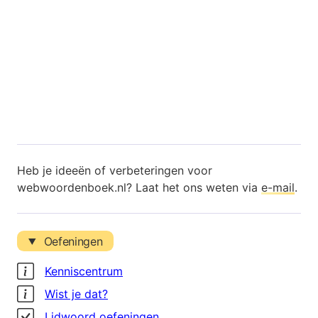
Heb je ideeën of verbeteringen voor
webwoordenboek.nl? Laat het ons weten via
e-mail
.
Oefeningen
Kenniscentrum
Wist je dat?
Lidwoord oefeningen