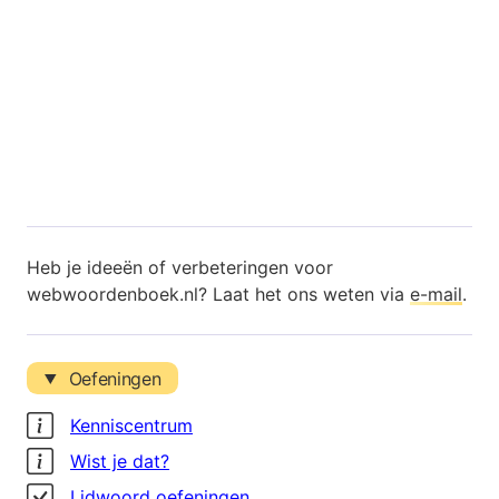
Heb je ideeën of verbeteringen voor
webwoordenboek.nl? Laat het ons weten via
e-mail
.
Oefeningen
Kenniscentrum
Wist je dat?
Lidwoord oefeningen