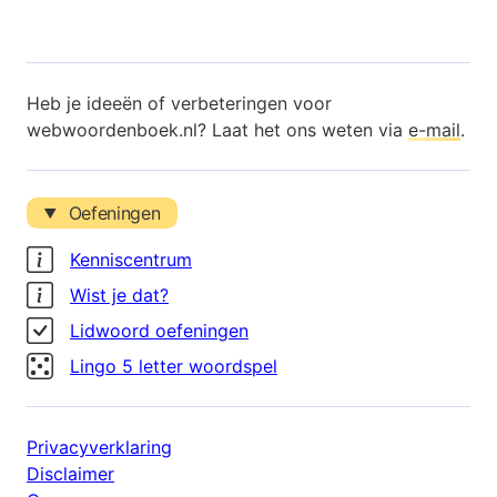
Heb je ideeën of verbeteringen voor
webwoordenboek.nl? Laat het ons weten via
e-mail
.
Oefeningen
Kenniscentrum
Wist je dat?
Lidwoord oefeningen
Lingo 5 letter woordspel
Privacyverklaring
Disclaimer