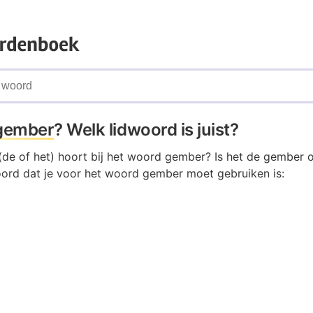
gember
? Welk lidwoord is juist?
(de of het) hoort bij het woord gember? Is het de gember 
woord dat je voor het woord gember moet gebruiken is: