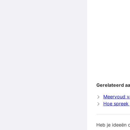
Gerelateerd a
Meervoud v
Hoe spreek 
Heb je ideeën 