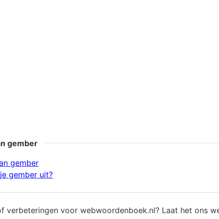
an gember
an gember
je gember uit?
of verbeteringen voor webwoordenboek.nl? Laat het ons w