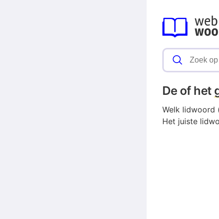
De of het
Welk lidwoord 
Het juiste lid