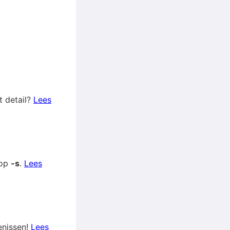
t detail?
Lees
 op
-s
.
Lees
enissen!
Lees