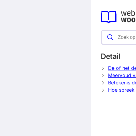
Detail
De of het de
Meervoud va
Betekenis de
Hoe spreek j