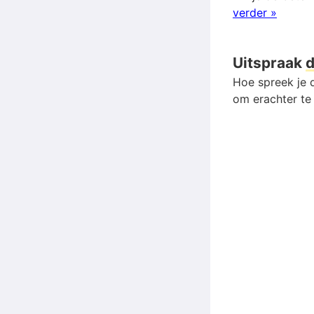
verder »
Uitspraak
d
Hoe spreek je d
om erachter te 