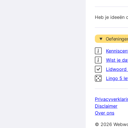
Heb je ideeën 
Oefeninge
Kenniscen
Wist je da
Lidwoord 
Lingo 5 l
Privacyverklari
Disclaimer
Over ons
© 2026 Webwo