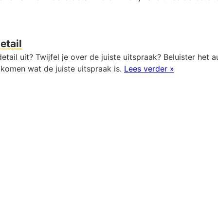
etail
etail uit? Twijfel je over de juiste uitspraak? Beluister het 
komen wat de juiste uitspraak is.
Lees verder »