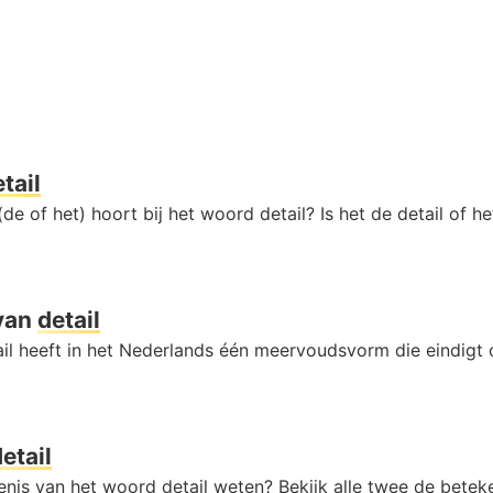
tail
de of het) hoort bij het woord detail? Is het de detail of he
van
detail
il heeft in het Nederlands één meervoudsvorm die eindigt
etail
enis van het woord detail weten? Bekijk alle twee de betek