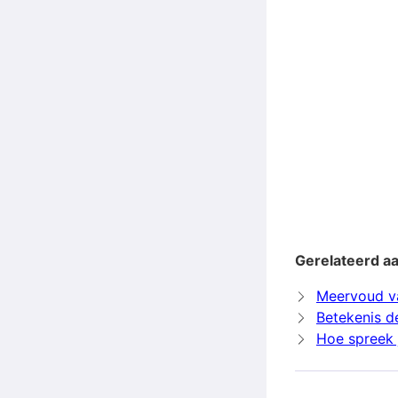
Gerelateerd aa
Meervoud va
Betekenis de
Hoe spreek j