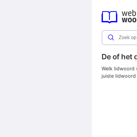
De of het
Welk lidwoord (
juiste lidwoord