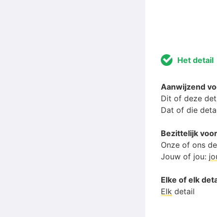
Het detail
Aanwijzend vo
Dit of deze det
Dat of die deta
Bezittelijk vo
Onze of ons de
Jouw of jou:
j
Elke of elk deta
Elk
detail