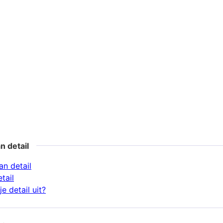
n detail
n detail
tail
e detail uit?