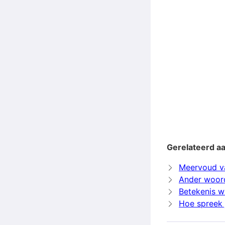
Gerelateerd a
Meervoud v
Ander woor
Betekenis w
Hoe spreek 