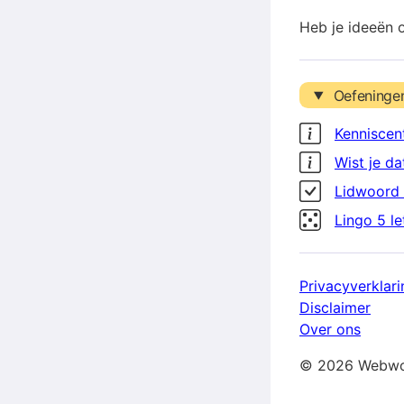
Heb je ideeën 
Oefeninge
Kenniscen
Wist je da
Lidwoord 
Lingo 5 l
Privacyverklari
Disclaimer
Over ons
© 2026 Webwo