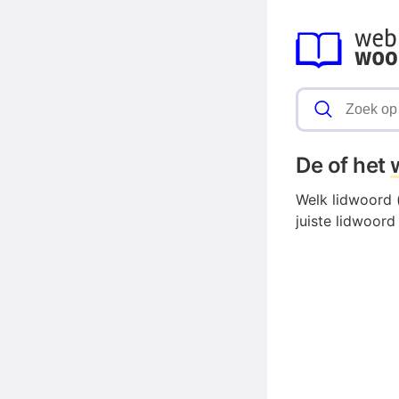
De of het
Welk lidwoord (
juiste lidwoord