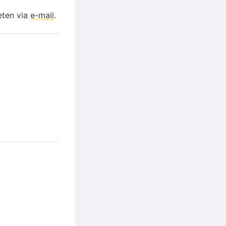
eten via
e-mail
.