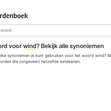
ord voor
wind
? Bekijk alle synoniemen
elke synoniemen je kunt gebruiken voor het woord wind? W
oorden die (ongeveer) hetzelfde betekenen.