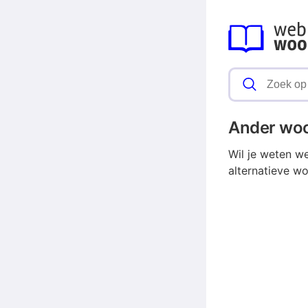
Ander wo
Wil je weten w
alternatieve w