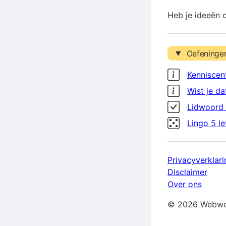
Heb je ideeën 
Oefeninge
Kenniscen
Wist je da
Lidwoord 
Lingo 5 l
Privacyverklari
Disclaimer
Over ons
© 2026 Webwo