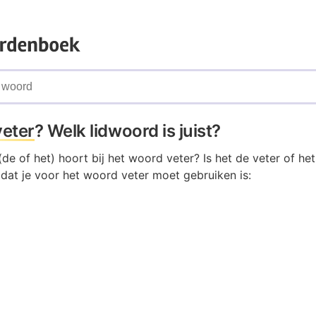
veter
? Welk lidwoord is juist?
de of het) hoort bij het woord veter? Is het de veter of he
 dat je voor het woord veter moet gebruiken is: