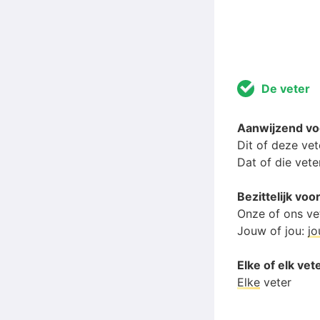
De veter
Aanwijzend v
Dit of deze vet
Dat of die vete
Bezittelijk v
Onze of ons ve
Jouw of jou:
j
Elke of elk vet
Elke
veter