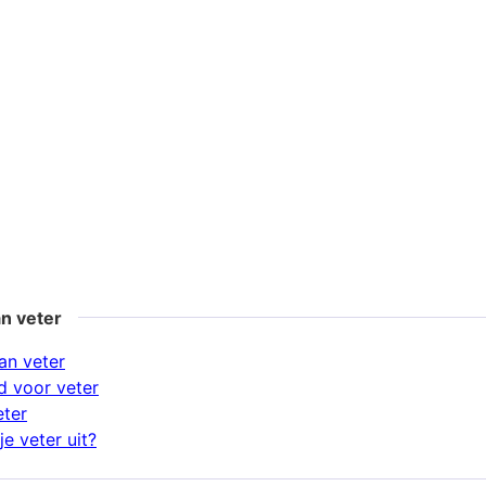
n veter
an veter
 voor veter
eter
e veter uit?