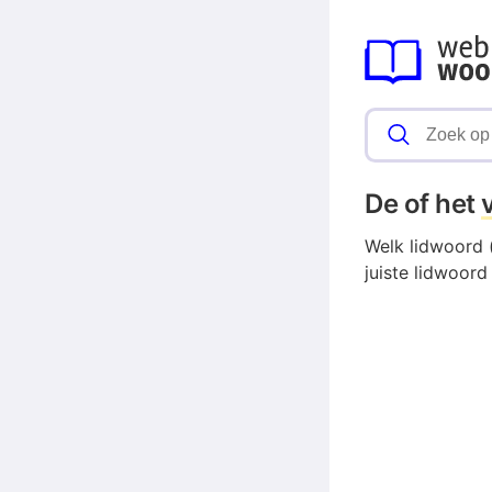
De of het
Welk lidwoord (
juiste lidwoord