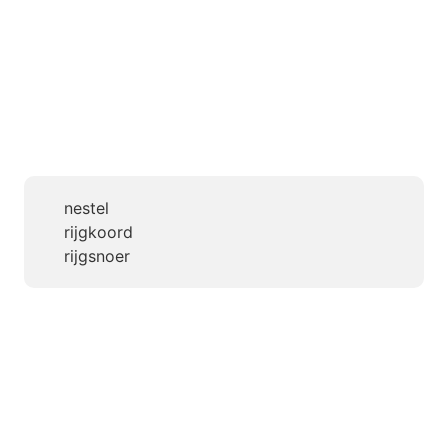
nestel
rijgkoord
rijgsnoer