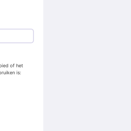
bied of het
ruiken is: