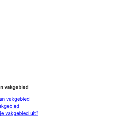
an vakgebied
an vakgebied
akgebied
je vakgebied uit?