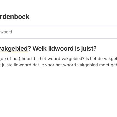
vakgebied
? Welk lidwoord is juist?
(de of het) hoort bij het woord vakgebied? Is het de vakge
 juiste lidwoord dat je voor het woord vakgebied moet geb