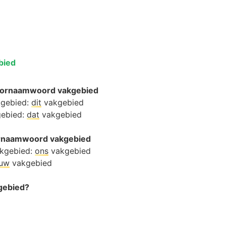
bied
oornaamwoord vakgebied
kgebied:
dit
vakgebied
gebied:
dat
vakgebied
oornaamwoord vakgebied
akgebied:
ons
vakgebied
ouw
vakgebied
kgebied?