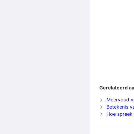
Gerelateerd a
Meervoud v
Betekenis v
Hoe spreek 