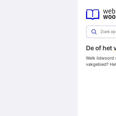
De of het
Welk lidwoord 
vakgebied? Het