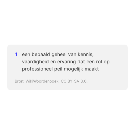
een bepaald geheel van kennis,
vaardigheid en ervaring dat een rol op
professioneel peil mogelijk maakt
Bron:
WikiWoordenboek
,
CC BY-SA 3.0
.