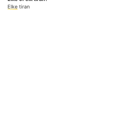
Elke
tiran