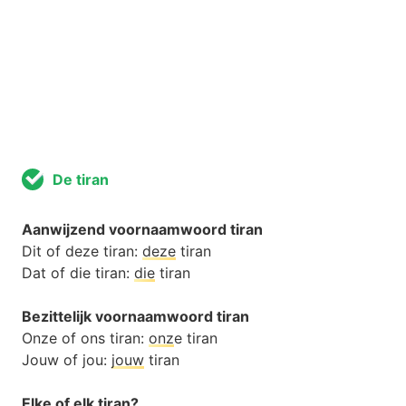
De tiran
Aanwijzend voornaamwoord tiran
Dit of deze tiran:
deze
tiran
Dat of die tiran:
die
tiran
Bezittelijk voornaamwoord tiran
Onze of ons tiran:
onz
e tiran
Jouw of jou:
jouw
tiran
Elke of elk tiran?