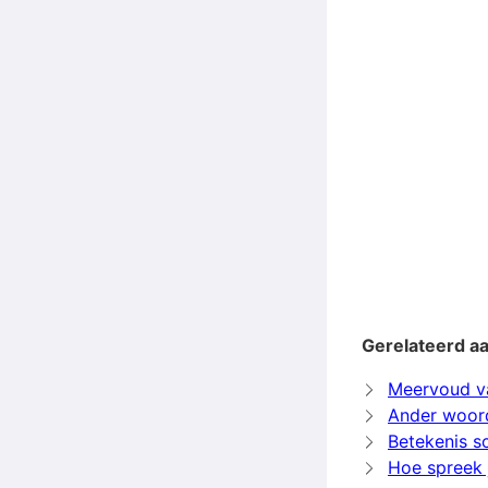
Gerelateerd a
Meervoud v
Ander woor
Betekenis 
Hoe spreek 