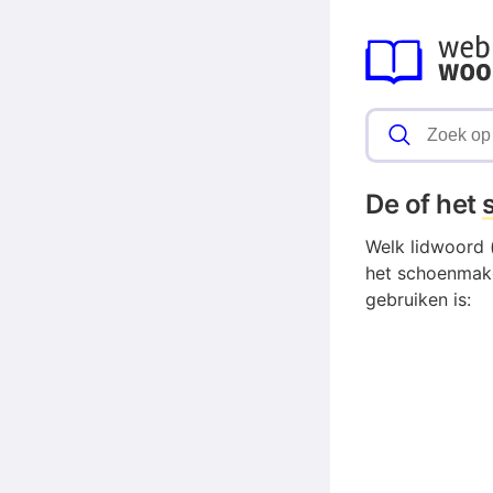
De of het
Welk lidwoord 
het schoenmake
gebruiken is: