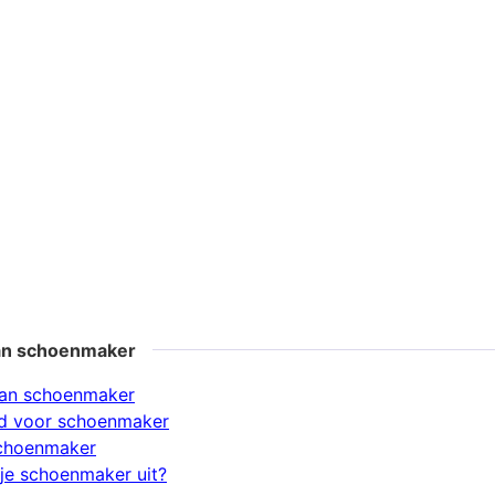
an schoenmaker
an schoenmaker
d voor schoenmaker
schoenmaker
je schoenmaker uit?