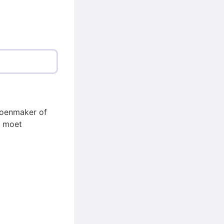
hoenmaker of
r moet