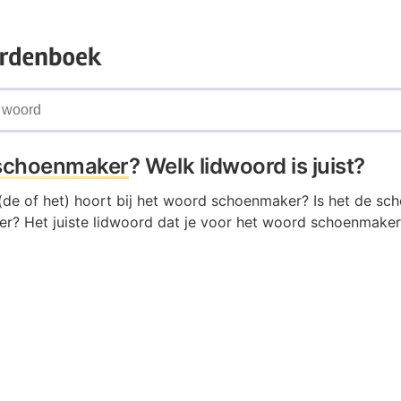
schoenmaker
? Welk lidwoord is juist?
(de of het) hoort bij het woord schoenmaker? Is het de sc
r? Het juiste lidwoord dat je voor het woord schoenmake