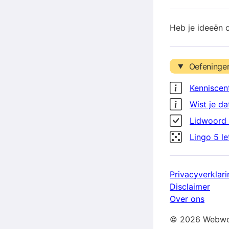
Heb je ideeën 
Oefeninge
Kenniscen
Wist je da
Lidwoord 
Lingo 5 l
Privacyverklari
Disclaimer
Over ons
© 2026 Webwo