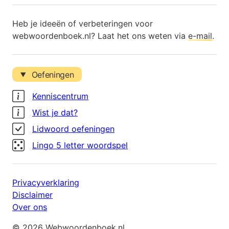
Heb je ideeën of verbeteringen voor
webwoordenboek.nl? Laat het ons weten via
e-mail
.
Oefeningen
Kenniscentrum
Wist je dat?
Lidwoord oefeningen
Lingo 5 letter woordspel
Privacyverklaring
Disclaimer
Over ons
© 2026 Webwoordenboek.nl