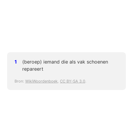
(beroep) iemand die als vak schoenen
repareert
Bron:
WikiWoordenboek
,
CC BY-SA 3.0
.