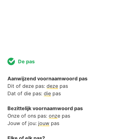
De pas
Aanwijzend voornaamwoord pas
Dit of deze pas:
deze
pas
Dat of die pas:
die
pas
Bezittelijk voornaamwoord pas
Onze of ons pas:
onz
e pas
Jouw of jou:
jouw
pas
Elke of elk pas?